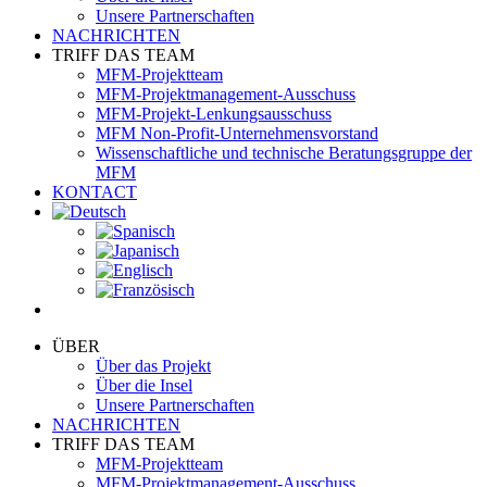
Unsere Partnerschaften
NACHRICHTEN
TRIFF DAS TEAM
MFM-Projektteam
MFM-Projektmanagement-Ausschuss
MFM-Projekt-Lenkungsausschuss
MFM Non-Profit-Unternehmensvorstand
Wissenschaftliche und technische Beratungsgruppe der
MFM
KONTACT
ÜBER
Über das Projekt
Über die Insel
Unsere Partnerschaften
NACHRICHTEN
TRIFF DAS TEAM
MFM-Projektteam
MFM-Projektmanagement-Ausschuss