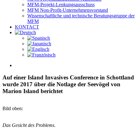
MFM-Projekt-Lenkungsausschuss
MFM Non-Profit-Unternehmensvorstand
Wissenschaftliche und technische Beratungsgruppe der
MFM
KONTACT
View
Larger
Image
Auf einer Island Invasives Conference in Schottland
wurde 2017 über die Notlage der Seevögel von
Marion Island berichtet
Bild oben:
Das Gesicht des Problems.