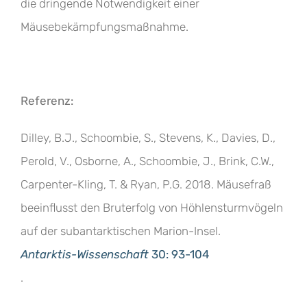
die dringende Notwendigkeit einer
Mäusebekämpfungsmaßnahme.
Referenz:
Dilley, B.J., Schoombie, S., Stevens, K., Davies, D.,
Perold, V., Osborne, A., Schoombie, J., Brink, C.W.,
Carpenter-Kling, T. & Ryan, P.G. 2018. Mäusefraß
beeinflusst den Bruterfolg von Höhlensturmvögeln
auf der subantarktischen Marion-Insel.
Antarktis-Wissenschaft
30: 93-104
.