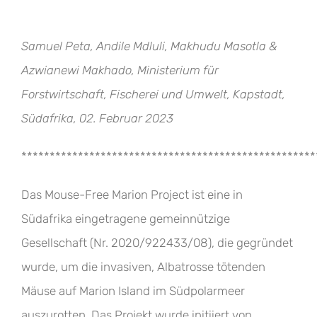
Samuel Peta, Andile Mdluli, Makhudu Masotla &
Azwianewi Makhado, Ministerium für
Forstwirtschaft, Fischerei und Umwelt, Kapstadt,
Südafrika, 02. Februar 2023
****************************************************
Das Mouse-Free Marion Project ist eine in
Südafrika eingetragene gemeinnützige
Gesellschaft (Nr. 2020/922433/08), die gegründet
wurde, um die invasiven, Albatrosse tötenden
Mäuse auf Marion Island im Südpolarmeer
auszurotten. Das Projekt wurde initiiert von