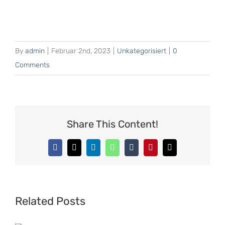
By
admin
|
Februar 2nd, 2023
|
Unkategorisiert
|
0
Comments
Share This Content!
Facebook
X
LinkedIn
WhatsApp
Tumblr
Pinterest
Email
Related Posts