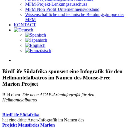
MFM-Projekt-Lenkungsausschuss
MFM Non-Profit-Unternehmensvorstand
Wissenschaftliche und technische Beratungsgruppe der
MFM
KONTACT
View
Larger
Image
BirdLife Südafrika sponsert eine Infografik für den
Hellmantelalbatros im Namen des Mouse-Free
Marion Project
Bild oben.
Die neue ACAP-Arteninfografik für den
Hellmantelalbatros
BirdLife Südafrika
hat eine dritte Arten-Infografik im Namen des
Projekt Mausfreies Marion