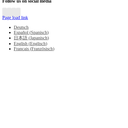
Follow us on social media
Page load link
Deutsch
Español
(
Spanisch
)
日本語
(
Japanisch
)
English
(
Englisch
)
Français
(
Französisch
)
Go
to
Top