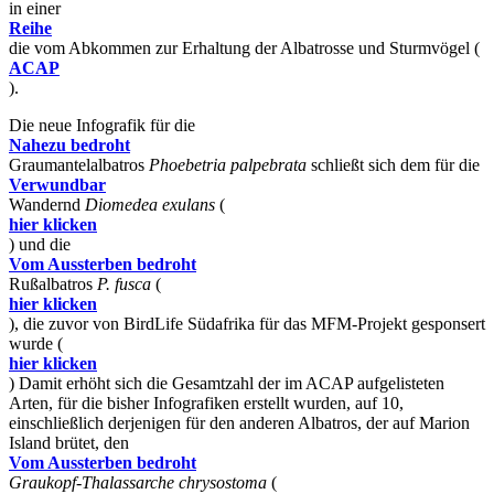
in einer
Reihe
die vom Abkommen zur Erhaltung der Albatrosse und Sturmvögel (
ACAP
).
Die neue Infografik für die
Nahezu bedroht
Graumantelalbatros
Phoebetria palpebrata
schließt sich dem für die
Verwundbar
Wandernd
Diomedea exulans
(
hier klicken
) und die
Vom Aussterben bedroht
Rußalbatros
P. fusca
(
hier klicken
), die zuvor von BirdLife Südafrika für das MFM-Projekt gesponsert
wurde (
hier klicken
) Damit erhöht sich die Gesamtzahl der im ACAP aufgelisteten
Arten, für die bisher Infografiken erstellt wurden, auf 10,
einschließlich derjenigen für den anderen Albatros, der auf Marion
Island brütet, den
Vom Aussterben bedroht
Graukopf-Thalassarche chrysostoma
(