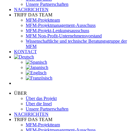
Unsere Partnerschaften
NACHRICHTEN
TRIFF DAS TEAM
MFM-Projektteam
MFM-Projektmanagement-Ausschuss
MFM-Projekt-Lenkungsausschuss
MFM Non-Profit-Unternehmensvorstand
Wissenschaftliche und technische Beratungsgruppe der
MFM
KONTACT
ÜBER
Über das Projekt
Über die Insel
Unsere Partnerschaften
NACHRICHTEN
TRIFF DAS TEAM
MFM-Projektteam
MFM-Projektmanagement-Ausschuss