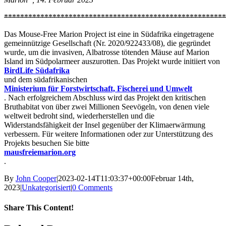
*******************************************************
Das Mouse-Free Marion Project ist eine in Südafrika eingetragene
gemeinnützige Gesellschaft (Nr. 2020/922433/08), die gegründet
wurde, um die invasiven, Albatrosse tötenden Mäuse auf Marion
Island im Südpolarmeer auszurotten. Das Projekt wurde initiiert von
BirdLife Südafrika
und dem südafrikanischen
Ministerium für Forstwirtschaft, Fischerei und Umwelt
. Nach erfolgreichem Abschluss wird das Projekt den kritischen
Bruthabitat von über zwei Millionen Seevögeln, von denen viele
weltweit bedroht sind, wiederherstellen und die
Widerstandsfähigkeit der Insel gegenüber der Klimaerwärmung
verbessern. Für weitere Informationen oder zur Unterstützung des
Projekts besuchen Sie bitte
mausfreiemarion.org
.
By
John Cooper
|
2023-02-14T11:03:37+00:00
Februar 14th,
2023
|
Unkategorisiert
|
0 Comments
Share This Content!