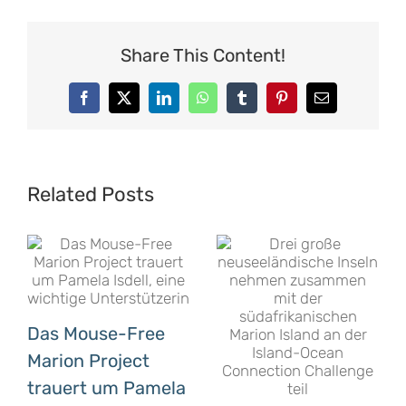
Share This Content!
Facebook
X
LinkedIn
WhatsApp
Tumblr
Pinterest
Email
Related Posts
Das Mouse-Free
Marion Project
trauert um Pamela