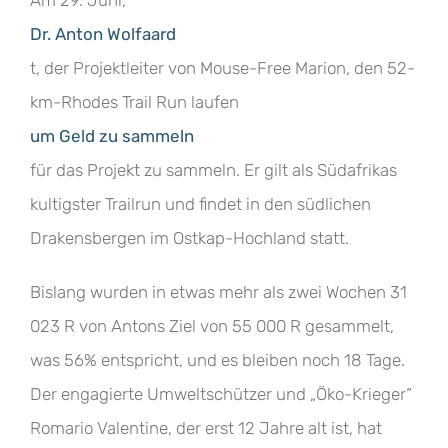
Am 29. Juni,
Dr. Anton Wolfaard
t, der Projektleiter von Mouse-Free Marion, den 52-
km-Rhodes Trail Run laufen
um Geld zu sammeln
für das Projekt zu sammeln. Er gilt als Südafrikas
kultigster Trailrun und findet in den südlichen
Drakensbergen im Ostkap-Hochland statt.
Bislang wurden in etwas mehr als zwei Wochen 31
023 R von Antons Ziel von 55 000 R gesammelt,
was 56% entspricht, und es bleiben noch 18 Tage.
Der engagierte Umweltschützer und „Öko-Krieger“
Romario Valentine, der erst 12 Jahre alt ist, hat