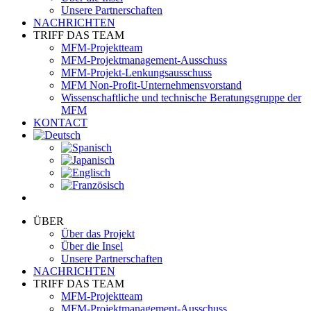
Unsere Partnerschaften
NACHRICHTEN
TRIFF DAS TEAM
MFM-Projektteam
MFM-Projektmanagement-Ausschuss
MFM-Projekt-Lenkungsausschuss
MFM Non-Profit-Unternehmensvorstand
Wissenschaftliche und technische Beratungsgruppe der
MFM
KONTACT
ÜBER
Über das Projekt
Über die Insel
Unsere Partnerschaften
NACHRICHTEN
TRIFF DAS TEAM
MFM-Projektteam
MFM-Projektmanagement-Ausschuss