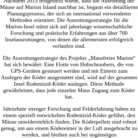
Nachdem 2015 festgestellt wurde, dass die Ausrottung der
Mäuse auf Marion Island machbar ist, begann ein detaillierte
Planungsprozess, der sich an international verwendeten
Methoden orientiert. Die Ausrottungsstrategie für die
Marion-Insel stützt sich auf jahrelange wissenschaftliche
Forschung und praktische Erfahrungen aus über 700
Inselausrottungen, von denen die allermeisten erfolgreich
verlaufen sind.
Die Ausrottungsstrategie des Projekts „Mausfreies Marion“
hat sich bewährt: Eine Flotte von Hubschraubern, die von
GPS-Geräten gesteuert werden und mit Eimern zum
Auslegen der Köder ausgestattet sind, wird auf der gesamten
Insel Rodentizid-Köder auslegen. Diese Methode
gewährleistet, dass jede einzelne Maus Zugang zum Köder
hat.
Jahrzehnte strenger Forschung und Felderfahrung haben zu
einem speziell entwickelten Rodentizid-Köder geführt, den
Mäuse unwiderstehlich finden. Die Köderpellets sind robust
genug, um aus einem Ködereimer in der Luft ausgebracht zu
werden, und bleiben auch bei ungünstigen