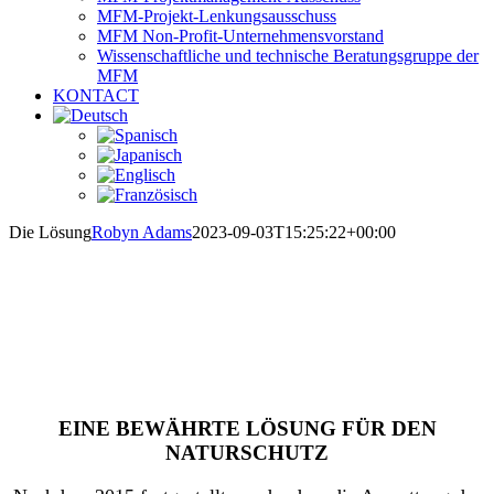
MFM-Projekt-Lenkungsausschuss
MFM Non-Profit-Unternehmensvorstand
Wissenschaftliche und technische Beratungsgruppe der
MFM
KONTACT
Die Lösung
Robyn Adams
2023-09-03T15:25:22+00:00
DIE LÖSUNG
EINE BEWÄHRTE LÖSUNG FÜR DEN
NATURSCHUTZ