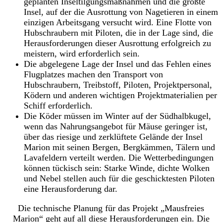
geplanten Inseltilgungsmaßnahmen und die größte
Insel, auf der die Ausrottung von Nagetieren in einem
einzigen Arbeitsgang versucht wird. Eine Flotte von
Hubschraubern mit Piloten, die in der Lage sind, die
Herausforderungen dieser Ausrottung erfolgreich zu
meistern, wird erforderlich sein.
Die abgelegene Lage der Insel und das Fehlen eines
Flugplatzes machen den Transport von
Hubschraubern, Treibstoff, Piloten, Projektpersonal,
Ködern und anderen wichtigen Projektmaterialien per
Schiff erforderlich.
Die Köder müssen im Winter auf der Südhalbkugel,
wenn das Nahrungsangebot für Mäuse geringer ist,
über das riesige und zerklüftete Gelände der Insel
Marion mit seinen Bergen, Bergkämmen, Tälern und
Lavafeldern verteilt werden. Die Wetterbedingungen
können tückisch sein: Starke Winde, dichte Wolken
und Nebel stellen auch für die geschicktesten Piloten
eine Herausforderung dar.
Die technische Planung für das Projekt „Mausfreies
Marion“ geht auf all diese Herausforderungen ein. Die