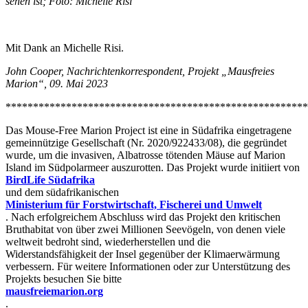
sehen ist; Foto: Michelle Risi
Mit Dank an Michelle Risi.
John Cooper, Nachrichtenkorrespondent, Projekt „Mausfreies
Marion“,
09. Mai 2023
*******************************************************
Das Mouse-Free Marion Project ist eine in Südafrika eingetragene
gemeinnützige Gesellschaft (Nr. 2020/922433/08), die gegründet
wurde, um die invasiven, Albatrosse tötenden Mäuse auf Marion
Island im Südpolarmeer auszurotten. Das Projekt wurde initiiert von
BirdLife Südafrika
und dem südafrikanischen
Ministerium für Forstwirtschaft, Fischerei und Umwelt
. Nach erfolgreichem Abschluss wird das Projekt den kritischen
Bruthabitat von über zwei Millionen Seevögeln, von denen viele
weltweit bedroht sind, wiederherstellen und die
Widerstandsfähigkeit der Insel gegenüber der Klimaerwärmung
verbessern. Für weitere Informationen oder zur Unterstützung des
Projekts besuchen Sie bitte
mausfreiemarion.org
.