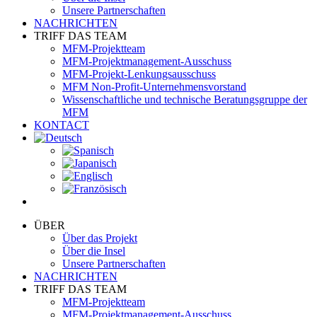
Unsere Partnerschaften
NACHRICHTEN
TRIFF DAS TEAM
MFM-Projektteam
MFM-Projektmanagement-Ausschuss
MFM-Projekt-Lenkungsausschuss
MFM Non-Profit-Unternehmensvorstand
Wissenschaftliche und technische Beratungsgruppe der
MFM
KONTACT
ÜBER
Über das Projekt
Über die Insel
Unsere Partnerschaften
NACHRICHTEN
TRIFF DAS TEAM
MFM-Projektteam
MFM-Projektmanagement-Ausschuss