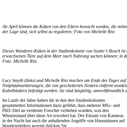
Ab April können die Küken von den Eltern bewacht werden, die neben 
der Lage sind, sich selbst zu regulieren; Foto von Michelle Risi
Dieses Wanderer-Küken in der Studienkolonie von Sealer’s Beach ist al
erwachsenen Tiere auf dem Meer nach Nahrung suchen können; in die
Foto: Michelle Risi
Lucy Smyth (links) und Michelle Risi machen am Ende des Tages auf 
Nistplatzmarkierungen, die von gescheiterten Nestern entfernt wurden
Kabelbindern befestigt werden. Sie sind langlebig, umweltfreundlich u
Im Laufe der Jahre haben die in den drei Studienkolonien
gesammelten Informationen dazu geführt, dass mehrere MSc- und
PhD-Titel an verdiente Forscher verliehen wurden, was den
Wissensstand über diese Art erweitert hat. Der Einsatz von Kameras
in der Nacht hat auch die anhaltenden Angriffe von Hausmäusen auf
Wandererküken gezeigt (klicken Sie