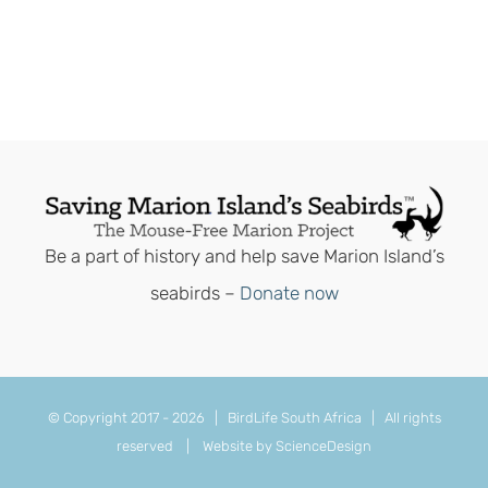
Be a part of history and help save Marion Island’s
seabirds –
Donate now
© Copyright 2017 -
2026 | BirdLife South Africa | All rights
reserved |
Website by ScienceDesign