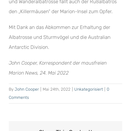
und Wanderalbatrosse fällt auch der Rußalbatros
den „Killermäusen“ der Marion-Insel zum Opfer.
Mit Dank an das Abkommen zur Erhaltung der
Albatrosse und Sturmvögel und die Australian
Antarctic Division.
John Cooper, Korrespondent der mausfreien
Marion News, 24. Mai 2022
By
John Cooper
|
Mai 24th, 2022
|
Unkategorisiert
|
0
Comments