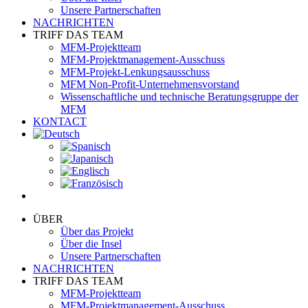
Unsere Partnerschaften
NACHRICHTEN
TRIFF DAS TEAM
MFM-Projektteam
MFM-Projektmanagement-Ausschuss
MFM-Projekt-Lenkungsausschuss
MFM Non-Profit-Unternehmensvorstand
Wissenschaftliche und technische Beratungsgruppe der
MFM
KONTACT
ÜBER
Über das Projekt
Über die Insel
Unsere Partnerschaften
NACHRICHTEN
TRIFF DAS TEAM
MFM-Projektteam
MFM-Projektmanagement-Ausschuss