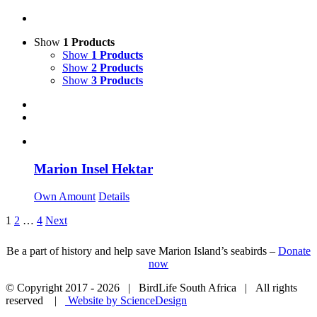
Show
1 Products
Show
1 Products
Show
2 Products
Show
3 Products
Marion Insel Hektar
Own Amount
Details
1
2
…
4
Next
Be a part of history and help save Marion Island’s seabirds –
Donate
now
© Copyright 2017 -
2026 | BirdLife South Africa | All rights
reserved |
Website by ScienceDesign