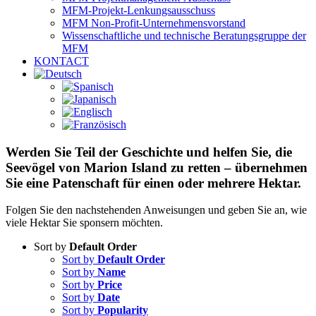
MFM-Projekt-Lenkungsausschuss
MFM Non-Profit-Unternehmensvorstand
Wissenschaftliche und technische Beratungsgruppe der
MFM
KONTACT
Werden Sie Teil der Geschichte und helfen Sie, die
Seevögel von Marion Island zu retten – übernehmen
Sie eine Patenschaft für einen oder mehrere Hektar.
Folgen Sie den nachstehenden Anweisungen und geben Sie an, wie
viele Hektar Sie sponsern möchten.
Sort by
Default Order
Sort by
Default Order
Sort by
Name
Sort by
Price
Sort by
Date
Sort by
Popularity