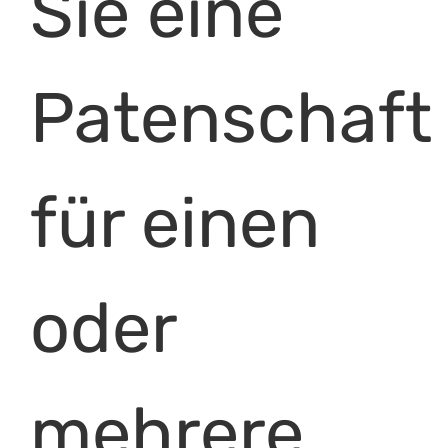
Sie eine
Patenschaft
für einen
oder
mehrere