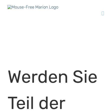
Skip
to
content
Werden Sie
Teil der