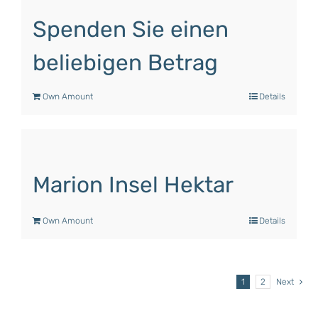
Spenden Sie einen
beliebigen Betrag
Own Amount
Details
Marion Insel Hektar
Own Amount
Details
1
2
Next