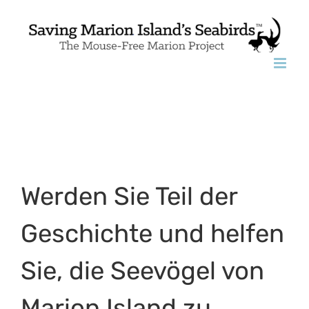
Skip
to
content
Werden Sie Teil der
Geschichte und helfen
Sie, die Seevögel von
Marion Island zu