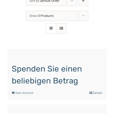
Sort by
Default Order
Show
3 Products
Spenden Sie einen
beliebigen Betrag
Own Amount
Details