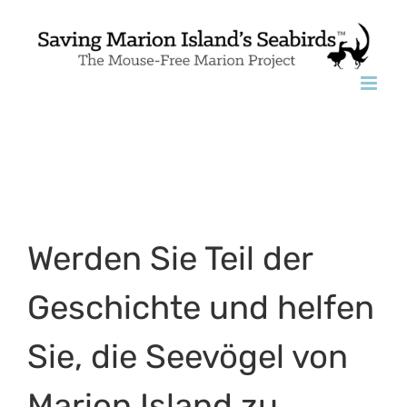
Skip
to
content
Werden Sie Teil der
Geschichte und helfen
Sie, die Seevögel von
Marion Island zu