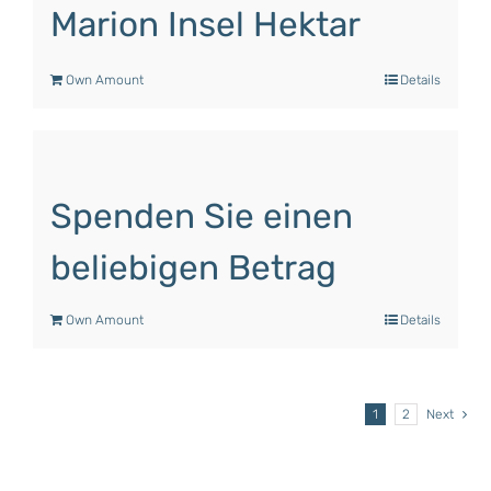
Marion Insel Hektar
Own Amount
Details
Spenden Sie einen
beliebigen Betrag
Own Amount
Details
1
2
Next