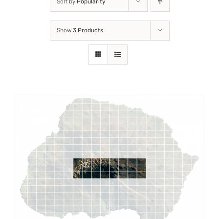
Sort by
Popularity
Show
3 Products