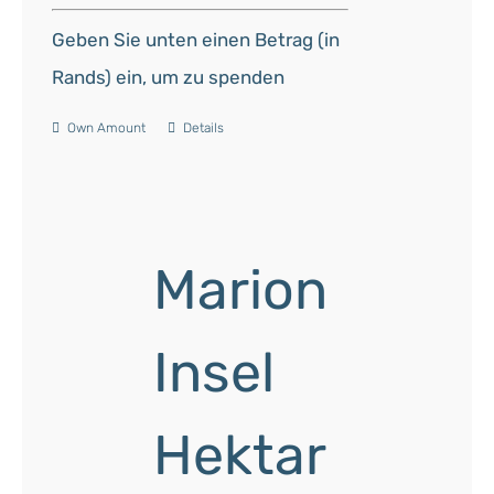
Geben Sie unten einen Betrag (in
Rands) ein, um zu spenden
Own Amount
Details
Marion
Insel
Hektar