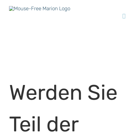
Skip
to
content
Werden Sie
Teil der