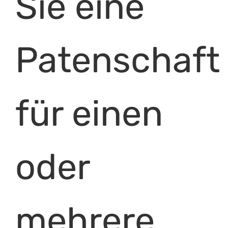
Sie eine
Patenschaft
für einen
oder
mehrere