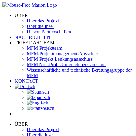
Skip
to
ÜBER
content
Über das Projekt
Über die Insel
Unsere Partnerschaften
NACHRICHTEN
TRIFF DAS TEAM
MFM-Projektteam
MFM-Projektmanagement-Ausschuss
MFM-Projekt-Lenkungsausschuss
MFM Non-Profit-Unternehmensvorstand
Wissenschaftliche und technische Beratungsgruppe der
MFM
KONTACT
ÜBER
Über das Projekt
Über die Insel