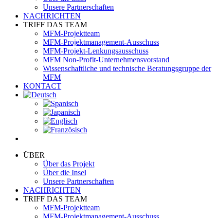
Unsere Partnerschaften
NACHRICHTEN
TRIFF DAS TEAM
MFM-Projektteam
MFM-Projektmanagement-Ausschuss
MFM-Projekt-Lenkungsausschuss
MFM Non-Profit-Unternehmensvorstand
Wissenschaftliche und technische Beratungsgruppe der
MFM
KONTACT
ÜBER
Über das Projekt
Über die Insel
Unsere Partnerschaften
NACHRICHTEN
TRIFF DAS TEAM
MFM-Projektteam
MFM-Projektmanagement-Ausschuss