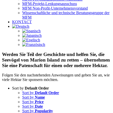
MFM-Projekt-Lenkungsausschuss
MFM Non-Profit-Unternehmensvorstand
Wissenschaftliche und technische Beratungsgruppe der
MFM
KONTACT
Werden Sie Teil der Geschichte und helfen Sie, die
Seevögel von Marion Island zu retten – übernehmen
Sie eine Patenschaft für einen oder mehrere Hektar.
Folgen Sie den nachstehenden Anweisungen und geben Sie an, wie
viele Hektar Sie sponsern möchten.
Sort by
Default Order
Sort by
Default Order
Sort by
Name
Sort by
Price
Sort by
Date
Sort by
Popularity