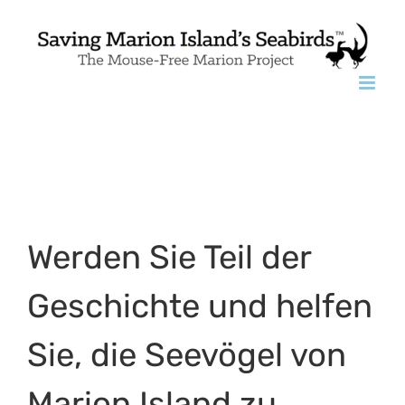
Skip
to
content
Werden Sie Teil der
Geschichte und helfen
Sie, die Seevögel von
Marion Island zu