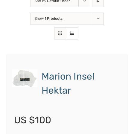
Sort by
Default Order
Show
1 Products
Marion Insel
Hektar
US $100