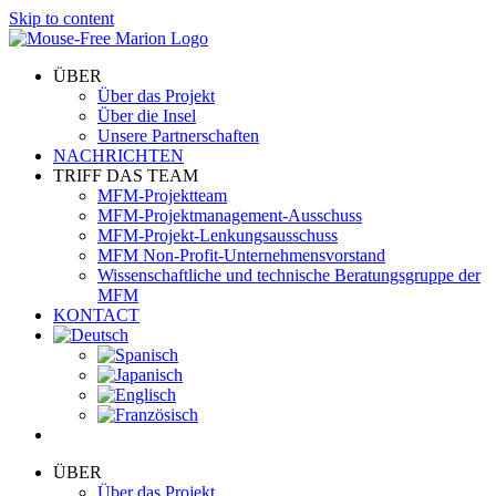
Skip to content
ÜBER
Über das Projekt
Über die Insel
Unsere Partnerschaften
NACHRICHTEN
TRIFF DAS TEAM
MFM-Projektteam
MFM-Projektmanagement-Ausschuss
MFM-Projekt-Lenkungsausschuss
MFM Non-Profit-Unternehmensvorstand
Wissenschaftliche und technische Beratungsgruppe der
MFM
KONTACT
ÜBER
Über das Projekt