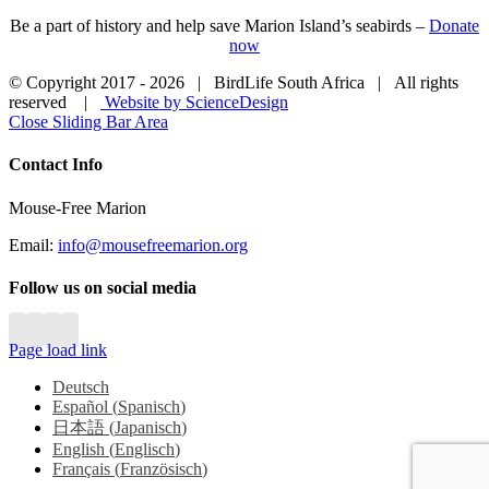
Be a part of history and help save Marion Island’s seabirds –
Donate
now
© Copyright 2017 -
2026 | BirdLife South Africa | All rights
reserved |
Website by ScienceDesign
Close Sliding Bar Area
Contact Info
Mouse-Free Marion
Email:
info@mousefreemarion.org
Follow us on social media
Page load link
Deutsch
Español
(
Spanisch
)
日本語
(
Japanisch
)
English
(
Englisch
)
Français
(
Französisch
)