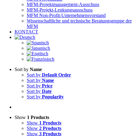
MFM-Projektmanagement-Ausschuss
MFM-Projekt-Lenkungsausschuss
MFM Non-Profit-Unternehmensvorstand
Wissenschaftliche und technische Beratungsgruppe der
MFM
KONTACT
Sort by
Name
Sort by
Default Order
Sort by
Name
Sort by
Price
Sort by
Date
Sort by
Popularity
Show
1 Products
Show
1 Products
Show
2 Products
Show
3 Products