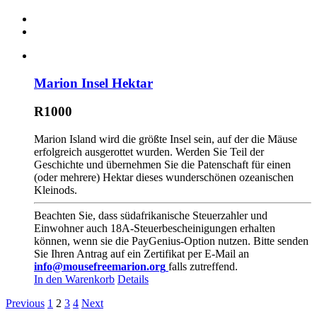
Marion Insel Hektar
R1000
Marion Island wird die größte Insel sein, auf der die Mäuse
erfolgreich ausgerottet wurden. Werden Sie Teil der
Geschichte und übernehmen Sie die Patenschaft für einen
(oder mehrere) Hektar dieses wunderschönen ozeanischen
Kleinods.
Beachten Sie, dass südafrikanische Steuerzahler und
Einwohner auch 18A-Steuerbescheinigungen erhalten
können, wenn sie die PayGenius-Option nutzen. Bitte senden
Sie Ihren Antrag auf ein Zertifikat per E-Mail an
info@mousefreemarion.org
falls zutreffend.
In den Warenkorb
Details
Previous
1
2
3
4
Next