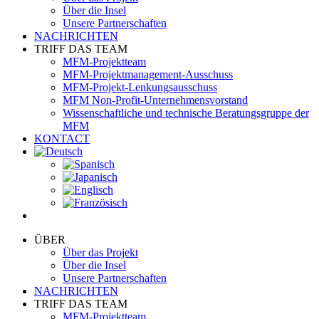
Über die Insel
Unsere Partnerschaften
NACHRICHTEN
TRIFF DAS TEAM
MFM-Projektteam
MFM-Projektmanagement-Ausschuss
MFM-Projekt-Lenkungsausschuss
MFM Non-Profit-Unternehmensvorstand
Wissenschaftliche und technische Beratungsgruppe der
MFM
KONTACT
ÜBER
Über das Projekt
Über die Insel
Unsere Partnerschaften
NACHRICHTEN
TRIFF DAS TEAM
MFM-Projektteam