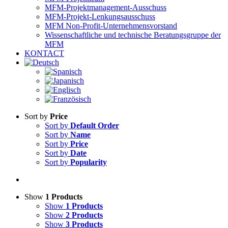
MFM-Projektmanagement-Ausschuss
MFM-Projekt-Lenkungsausschuss
MFM Non-Profit-Unternehmensvorstand
Wissenschaftliche und technische Beratungsgruppe der
MFM
KONTACT
Sort by
Price
Sort by
Default Order
Sort by
Name
Sort by
Price
Sort by
Date
Sort by
Popularity
Show
1 Products
Show
1 Products
Show
2 Products
Show
3 Products