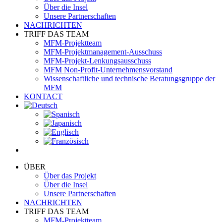
Über die Insel
Unsere Partnerschaften
NACHRICHTEN
TRIFF DAS TEAM
MFM-Projektteam
MFM-Projektmanagement-Ausschuss
MFM-Projekt-Lenkungsausschuss
MFM Non-Profit-Unternehmensvorstand
Wissenschaftliche und technische Beratungsgruppe der
MFM
KONTACT
ÜBER
Über das Projekt
Über die Insel
Unsere Partnerschaften
NACHRICHTEN
TRIFF DAS TEAM
MFM-Projektteam