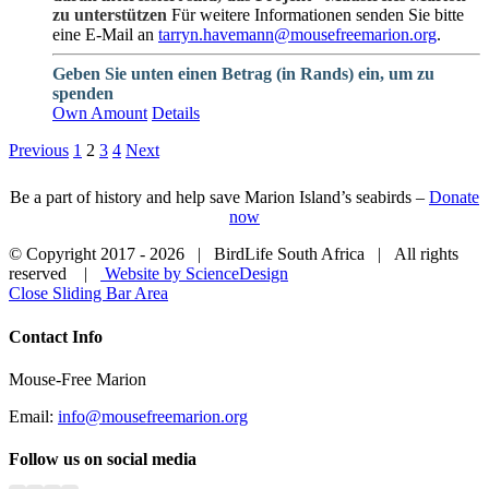
zu unterstützen
Für weitere Informationen senden Sie bitte
eine E-Mail an
tarryn.havemann@mousefreemarion.org
.
Geben Sie unten einen Betrag (in Rands) ein, um zu
spenden
Own Amount
Details
Previous
1
2
3
4
Next
Be a part of history and help save Marion Island’s seabirds –
Donate
now
© Copyright 2017 -
2026 | BirdLife South Africa | All rights
reserved |
Website by ScienceDesign
Close Sliding Bar Area
Contact Info
Mouse-Free Marion
Email:
info@mousefreemarion.org
Follow us on social media