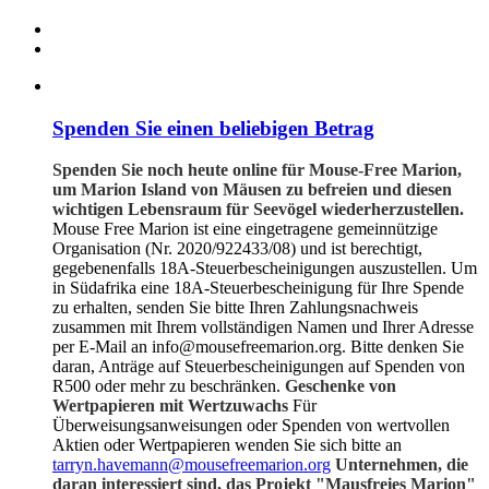
Spenden Sie einen beliebigen Betrag
Spenden Sie noch heute online für Mouse-Free Marion,
um Marion Island von Mäusen zu befreien und diesen
wichtigen Lebensraum für Seevögel wiederherzustellen.
Mouse Free Marion ist eine eingetragene gemeinnützige
Organisation (Nr. 2020/922433/08) und ist berechtigt,
gegebenenfalls 18A-Steuerbescheinigungen auszustellen. Um
in Südafrika eine 18A-Steuerbescheinigung für Ihre Spende
zu erhalten, senden Sie bitte Ihren Zahlungsnachweis
zusammen mit Ihrem vollständigen Namen und Ihrer Adresse
per E-Mail an info@mousefreemarion.org. Bitte denken Sie
daran, Anträge auf Steuerbescheinigungen auf Spenden von
R500 oder mehr zu beschränken.
Geschenke von
Wertpapieren mit Wertzuwachs
Für
Überweisungsanweisungen oder Spenden von wertvollen
Aktien oder Wertpapieren wenden Sie sich bitte an
tarryn.havemann@mousefreemarion.org
Unternehmen, die
daran interessiert sind, das Projekt "Mausfreies Marion"