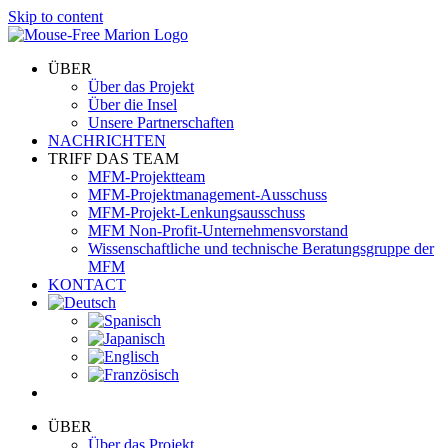
Skip to content
ÜBER
Über das Projekt
Über die Insel
Unsere Partnerschaften
NACHRICHTEN
TRIFF DAS TEAM
MFM-Projektteam
MFM-Projektmanagement-Ausschuss
MFM-Projekt-Lenkungsausschuss
MFM Non-Profit-Unternehmensvorstand
Wissenschaftliche und technische Beratungsgruppe der
MFM
KONTACT
ÜBER
Über das Projekt