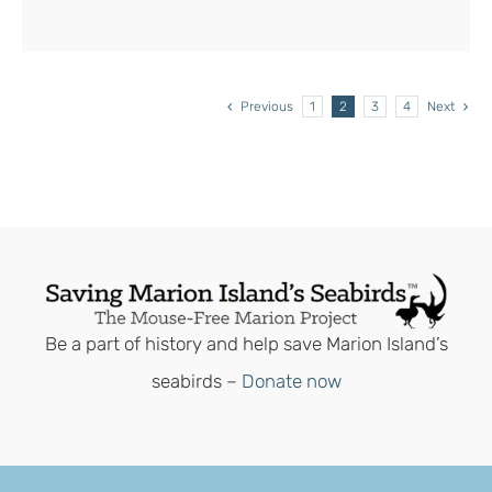
Previous
1
2
3
4
Next
Be a part of history and help save Marion Island’s
seabirds –
Donate now