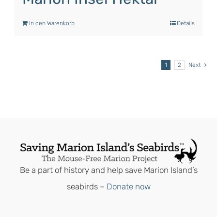
In den Warenkorb
Details
1
2
Next
Be a part of history and help save Marion Island’s
seabirds –
Donate now