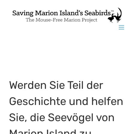
Skip
to
content
Werden Sie Teil der
Geschichte und helfen
Sie, die Seevögel von
Marion Island zu