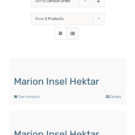
Sort by
Default Order
Show
2 Products
Marion Insel Hektar
Own Amount
Details
Marion Insel Hektar