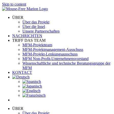
Skip to content
ÜBER
Über das Projekt
Über die Insel
Unsere Partnerschaften
NACHRICHTEN
TRIFF DAS TEAM
MFM-Projektteam
MFM-Projektmanagement-Ausschuss
MFM-Projekt-Lenkungsausschuss
MFM Non-Profit-Unternehmensvorstand
Wissenschaftliche und technische Beratungsgruppe der
MFM
KONTACT
ÜBER
Über das Projekt