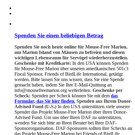
Spenden Sie einen beliebigen Betrag
Spenden Sie noch heute online für Mouse-Free Marion,
um Marion Island von Mäusen zu befreien und diesen
wichtigen Lebensraum für Seevögel wiederherzustellen.
Geschenke mit Kreditkarte:
In den USA können Spenden
für Mouse-Free Marion über unseren amerikanischen 501c3
Fiscal Sponsor, Friends of BirdLife International, getätigt
werden. Bitte lassen Sie uns wissen, dass Sie eine Spende
gemacht haben, indem Sie Ihre E-Mail-Quittung an
info@mousefreemarion.org weiterleiten.
Geschenke per
Scheck:
Spenden per Scheck können Sie mit dem
das
Formular, das Sie hier finden.
Spenden aus Ihrem Donor-
Advised Fund (U.S.)
In den USA unterstützen viele unserer
Spender das Projekt Mouse-Free Marion über ihren Donor-
Advised Fund. Um uns über Ihren DAF zu unterstützen,
wenden Sie sich bitte an Ihren Berater bei Ihrer DAF-
Sponsororganisation. DAF-Sponsoren sollten ihre Schecks an
das Projekt Mouse-Free Marion bei Friends of BirdLife