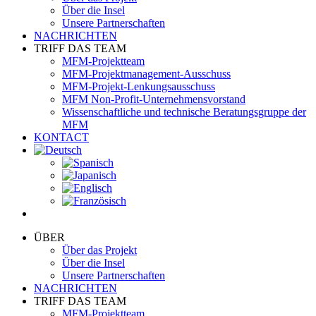
Über die Insel
Unsere Partnerschaften
NACHRICHTEN
TRIFF DAS TEAM
MFM-Projektteam
MFM-Projektmanagement-Ausschuss
MFM-Projekt-Lenkungsausschuss
MFM Non-Profit-Unternehmensvorstand
Wissenschaftliche und technische Beratungsgruppe der
MFM
KONTACT
ÜBER
Über das Projekt
Über die Insel
Unsere Partnerschaften
NACHRICHTEN
TRIFF DAS TEAM
MFM-Projektteam