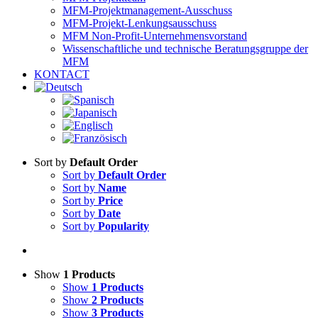
MFM-Projektmanagement-Ausschuss
MFM-Projekt-Lenkungsausschuss
MFM Non-Profit-Unternehmensvorstand
Wissenschaftliche und technische Beratungsgruppe der
MFM
KONTACT
Sort by
Default Order
Sort by
Default Order
Sort by
Name
Sort by
Price
Sort by
Date
Sort by
Popularity
Show
1 Products
Show
1 Products
Show
2 Products
Show
3 Products