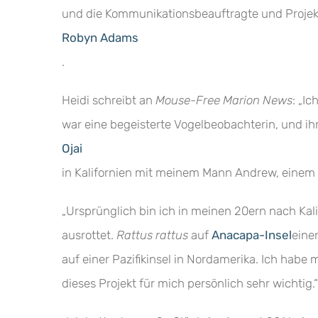
und die Kommunikationsbeauftragte und Projek
Robyn Adams
.
Heidi schreibt an
Mouse-Free Marion News
: „I
war eine begeisterte Vogelbeobachterin, und ih
Ojai
in Kalifornien mit meinem Mann Andrew, einem 
„Ursprünglich bin ich in meinen 20ern nach Kal
ausrottet.
Rattus rattus
auf
Anacapa-Insel
eine
auf einer Pazifikinsel in Nordamerika. Ich habe
dieses Projekt für mich persönlich sehr wichtig.“