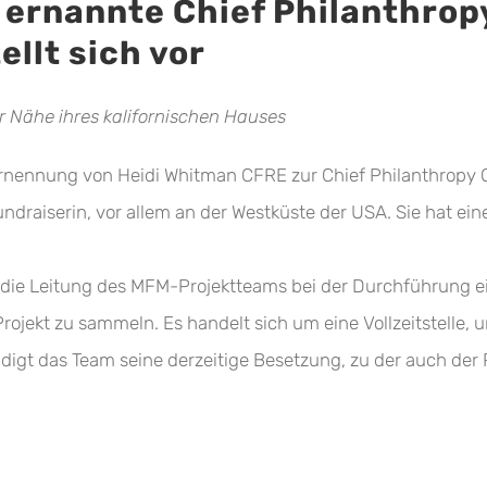
 ernannte Chief Philanthrop
ellt sich vor
r Nähe ihres kalifornischen Hauses
Ernennung von Heidi Whitman CFRE zur Chief Philanthropy Of
undraiserin, vor allem an der Westküste der USA. Sie hat ein
für die Leitung des MFM-Projektteams bei der Durchführung
rojekt zu sammeln. Es handelt sich um eine Vollzeitstelle, u
digt das Team seine derzeitige Besetzung, zu der auch der P