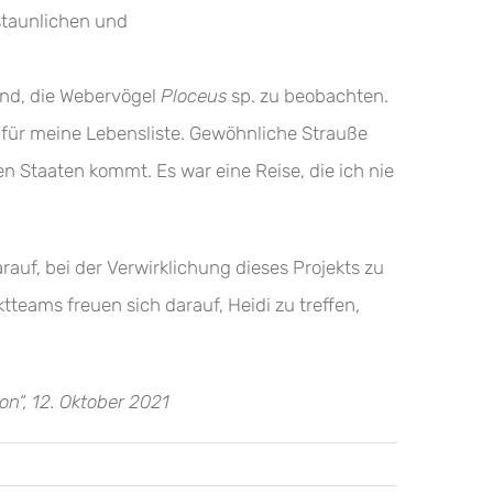
rstaunlichen und
rend, die Webervögel
Ploceus
sp. zu beobachten.
 für meine Lebensliste. Gewöhnliche Strauße
n Staaten kommt. Es war eine Reise, die ich nie
rauf, bei der Verwirklichung dieses Projekts zu
ktteams freuen sich darauf, Heidi zu treffen,
n“, 12. Oktober 2021