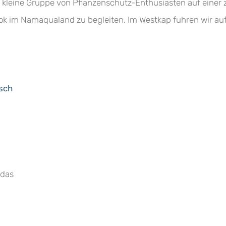
ne kleine Gruppe von Pflanzenschutz-Enthusiasten auf eine
 im Namaqualand zu begleiten. Im Westkap fuhren wir auf 
osch
 das