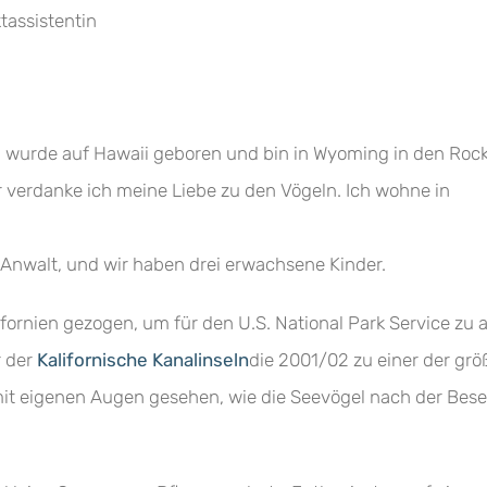
tassistentin
ch wurde auf Hawaii geboren und bin in Wyoming in den R
r verdanke ich meine Liebe zu den Vögeln. Ich wohne in
Anwalt, und wir haben drei erwachsene Kinder.
ifornien gezogen, um für den U.S. National Park Service zu 
r der
Kalifornische Kanalinseln
die 2001/02 zu einer der gr
 mit eigenen Augen gesehen, wie die Seevögel nach der Bese