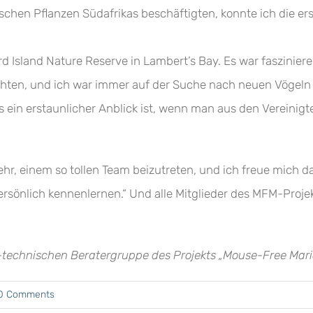
ischen Pflanzen Südafrikas beschäftigten, konnte ich die e
ird Island Nature Reserve in Lambert’s Bay. Es war faszinie
machten, und ich war immer auf der Suche nach neuen Vögeln
 ein erstaunlicher Anblick ist, wenn man aus den Vereinigte
ehr, einem so tollen Team beizutreten, und ich freue mich da
 persönlich kennenlernen.“ Und alle Mitglieder des MFM-Proje
h-technischen Beratergruppe des Projekts „Mouse-Free Mario
0 Comments