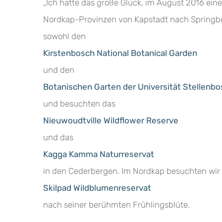
„Ich hatte das große Glück, im August 2016 ei
Nordkap-Provinzen von Kapstadt nach Springbok
sowohl den
Kirstenbosch National Botanical Garden
und den
Botanischen Garten der Universität Stellenb
und besuchten das
Nieuwoudtville Wildflower Reserve
und das
Kagga Kamma Naturreservat
in den Cederbergen. Im Nordkap besuchten wir
Skilpad Wildblumenreservat
nach seiner berühmten Frühlingsblüte.