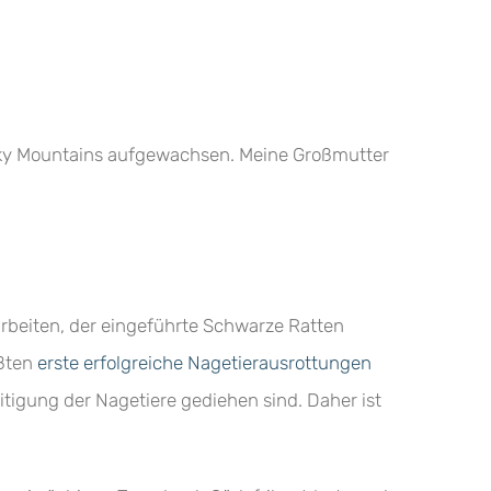
ocky Mountains aufgewachsen. Meine Großmutter
arbeiten, der eingeführte Schwarze Ratten
ößten
erste erfolgreiche Nagetierausrottungen
itigung der Nagetiere gediehen sind. Daher ist