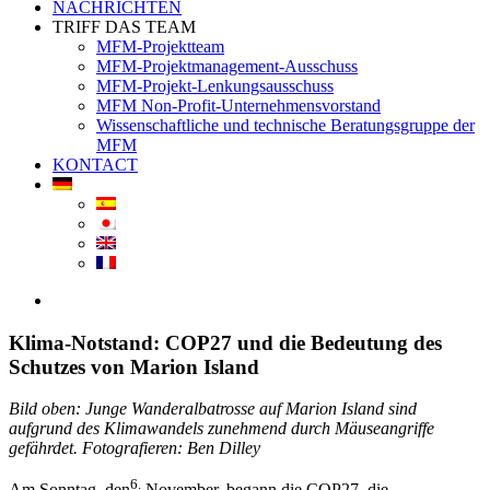
NACHRICHTEN
TRIFF DAS TEAM
MFM-Projektteam
MFM-Projektmanagement-Ausschuss
MFM-Projekt-Lenkungsausschuss
MFM Non-Profit-Unternehmensvorstand
Wissenschaftliche und technische Beratungsgruppe der
MFM
KONTACT
View
Larger
Image
Klima-Notstand: COP27 und die Bedeutung des
Schutzes von Marion Island
Bild oben: Junge Wanderalbatrosse auf Marion Island sind
aufgrund des Klimawandels zunehmend durch Mäuseangriffe
gefährdet. Fotografieren: Ben Dilley
6.