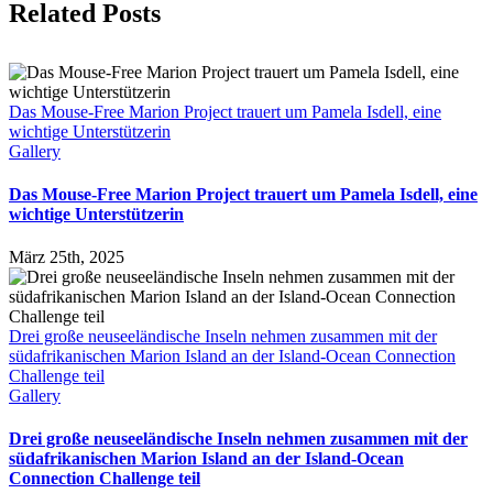
Facebook
X
LinkedIn
WhatsApp
Tumblr
Pinterest
Email
Related Posts
Das Mouse-Free Marion Project trauert um Pamela Isdell, eine
wichtige Unterstützerin
Gallery
Das Mouse-Free Marion Project trauert um Pamela Isdell, eine
wichtige Unterstützerin
März 25th, 2025
Drei große neuseeländische Inseln nehmen zusammen mit der
südafrikanischen Marion Island an der Island-Ocean Connection
Challenge teil
Gallery
Drei große neuseeländische Inseln nehmen zusammen mit der
südafrikanischen Marion Island an der Island-Ocean
Connection Challenge teil