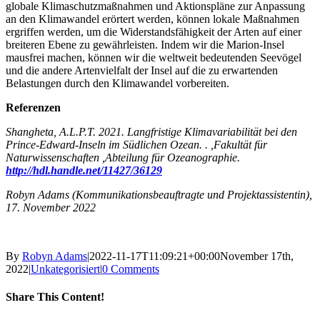
globale Klimaschutzmaßnahmen und Aktionspläne zur Anpassung
an den Klimawandel erörtert werden, können lokale Maßnahmen
ergriffen werden, um die Widerstandsfähigkeit der Arten auf einer
breiteren Ebene zu gewährleisten. Indem wir die Marion-Insel
mausfrei machen, können wir die weltweit bedeutenden Seevögel
und die andere Artenvielfalt der Insel auf die zu erwartenden
Belastungen durch den Klimawandel vorbereiten.
Referenzen
Shangheta, A.L.P.T. 2021. Langfristige Klimavariabilität bei den
Prince-Edward-Inseln im Südlichen Ozean. . ,Fakultät für
Naturwissenschaften ,Abteilung für Ozeanographie.
http://hdl.handle.net/11427/36129
Robyn Adams (Kommunikationsbeauftragte und Projektassistentin),
17. November 2022
By
Robyn Adams
|
2022-11-17T11:09:21+00:00
November 17th,
2022
|
Unkategorisiert
|
0 Comments
Share This Content!