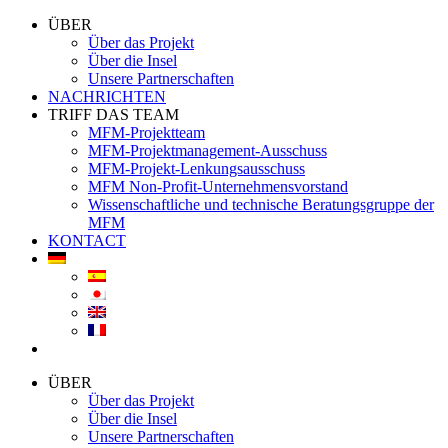
ÜBER
Über das Projekt
Über die Insel
Unsere Partnerschaften
NACHRICHTEN
TRIFF DAS TEAM
MFM-Projektteam
MFM-Projektmanagement-Ausschuss
MFM-Projekt-Lenkungsausschuss
MFM Non-Profit-Unternehmensvorstand
Wissenschaftliche und technische Beratungsgruppe der
MFM
KONTACT
ÜBER
Über das Projekt
Über die Insel
Unsere Partnerschaften