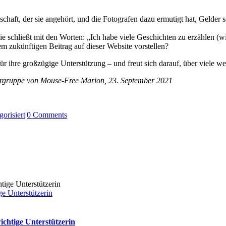
schaft, der sie angehört, und die Fotografen dazu ermutigt hat, Gelder 
Sie schließt mit den Worten: „Ich habe viele Geschichten zu erzählen (wi
em zukünftigen Beitrag auf dieser Website vorstellen?
r ihre großzügige Unterstützung – und freut sich darauf, über viele wei
tergruppe von Mouse-Free Marion, 23. September 2021
orisiert
|
0 Comments
ge Unterstützerin
ichtige Unterstützerin