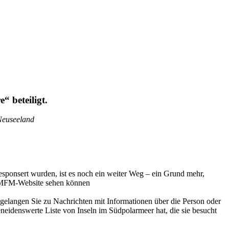
“ beteiligt.
Neuseeland
esponsert wurden, ist es noch ein weiter Weg – ein Grund mehr,
er MFM-Website sehen können
, gelangen Sie zu Nachrichten mit Informationen über die Person oder
eneidenswerte Liste von Inseln im Südpolarmeer hat, die sie besucht