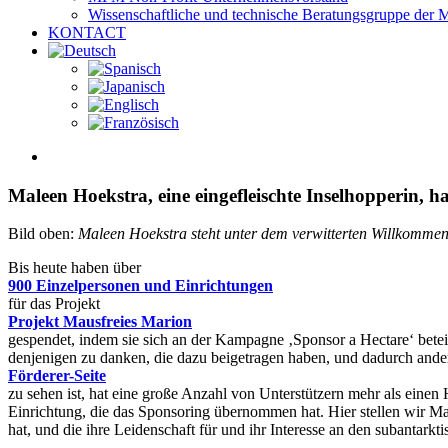
Wissenschaftliche und technische Beratungsgruppe der
KONTACT
View
Larger
Image
Maleen Hoekstra, eine eingefleischte Inselhopperin, 
Bild oben:
Maleen Hoekstra steht unter dem verwitterten Willkommen
Bis heute haben über
900 Einzelpersonen und Einrichtungen
für das Projekt
Projekt Mausfreies Marion
gespendet, indem sie sich an der Kampagne ‚Sponsor a Hectare‘ betei
denjenigen zu danken, die dazu beigetragen haben, und dadurch and
Förderer-Seite
zu sehen ist, hat eine große Anzahl von Unterstützern mehr als einen
Einrichtung, die das Sponsoring übernommen hat. Hier stellen wir Mal
hat, und die ihre Leidenschaft für und ihr Interesse an den subantarkt