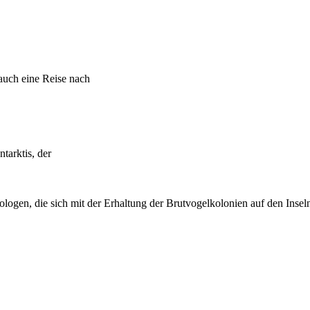
auch eine Reise nach
tarktis, der
thologen, die sich mit der Erhaltung der Brutvogelkolonien auf den Inse