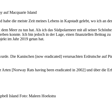
y auf Macquarie Island
 habe die meiste Zeit meines Lebens in Kapstadt gelebt, wo ich an de
dem Meer zu tun hat. Als ich das Südpolarmeer mit all seiner Schönheit 
rben konnte. Ich bin jedoch in der Lage, einen finanziellen Beitrag zu
jekt im Jahr 2019 getan hat.
wurde. Die Kaninchen [now eradicated] verursachten Erdrutsche auf Pi
 Arten [Norway Rats having been eradicated in 2002] und über die Erf
pbell Island Foto: Maleen Hoekstra