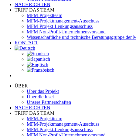
NACHRICHTEN
TRIFF DAS TEAM
MFM-Projektteam
MFM-Projektmanagement-Ausschuss
MFM-Projekt-Lenkungsausschuss
MFM Non-Profit-Unternehmensvorstand
Wissenschaftliche und technische Beratungsgruppe der
KONTACT
ÜBER
Über das Projekt
Über die Insel
Unsere Partnerschaften
NACHRICHTEN
TRIFF DAS TEAM
MFM-Projektteam
MFM-Projektmanagement-Ausschuss
MFM-Projekt-Lenkungsausschuss
MFM Non-Profit-Unternehmensvorstand