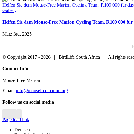
Helfen Sie dem Mouse-Free Marion Cycling Team, R109 000 für das 
Gallery
Helfen Sie dem Mouse-Free Marion Cycling Team, R109 000 für 
März 3rd, 2025
B
© Copyright 2017 -
2026 | BirdLife South Africa | All rights r
Close
Contact Info
Sliding
Bar
Mouse-Free Marion
Area
Email:
info@mousefreemarion.org
Follow us on social media
Page load link
Deutsch