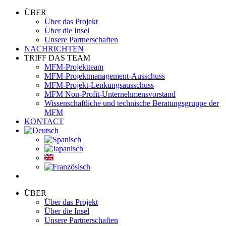
ÜBER
Über das Projekt
Über die Insel
Unsere Partnerschaften
NACHRICHTEN
TRIFF DAS TEAM
MFM-Projektteam
MFM-Projektmanagement-Ausschuss
MFM-Projekt-Lenkungsausschuss
MFM Non-Profit-Unternehmensvorstand
Wissenschaftliche und technische Beratungsgruppe der
MFM
KONTACT
ÜBER
Über das Projekt
Über die Insel
Unsere Partnerschaften