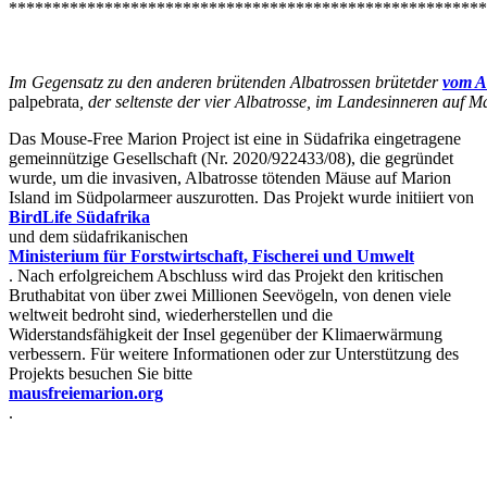
*******************************************************
Im Gegensatz zu den anderen brütenden Albatrossen
brütet
der
vom A
palpebrata
, der seltenste der vier Albatrosse, im Landesinneren auf 
Das Mouse-Free Marion Project ist eine in Südafrika eingetragene
gemeinnützige Gesellschaft (Nr. 2020/922433/08), die gegründet
wurde, um die invasiven, Albatrosse tötenden Mäuse auf Marion
Island im Südpolarmeer auszurotten. Das Projekt wurde initiiert von
BirdLife Südafrika
und dem südafrikanischen
Ministerium für Forstwirtschaft, Fischerei und Umwelt
. Nach erfolgreichem Abschluss wird das Projekt den kritischen
Bruthabitat von über zwei Millionen Seevögeln, von denen viele
weltweit bedroht sind, wiederherstellen und die
Widerstandsfähigkeit der Insel gegenüber der Klimaerwärmung
verbessern. Für weitere Informationen oder zur Unterstützung des
Projekts besuchen Sie bitte
mausfreiemarion.org
.