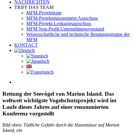
NACHRICHTEN
TRIFF DAS TEAM
MFM-Projektteam
MFM-Projektmanagement-Ausschuss
MFM-Projekt-Lenkungsausschuss
MFM Non-Profit-Unternehmensvorstand
Wissenschaftliche und technische Beratungsgruppe der
MFM
KONTACT
View
Larger
Image
Rettung der Seevögel von Marion Island. Das
weltweit wichtigste Vogelschutzprojekt wird im
Laufe dieses Jahres auf einer renommierten
Konferenz vorgestellt
Bild oben:
Tödliche Gefahr durch die Hausmäuse auf Marion
Island, ein