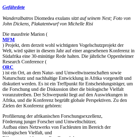
Gefährdete
Wanderalbatros
Diomedea exulans
sitzt auf seinem Nest; Foto von
John Dickens, Plakatentwurf von Michelle Risi
Die mausfreie Marion (
MFM
) Projekt, dem derzeit wohl wichtigsten Vogelschutzprojekt der
Welt, wird später in diesem Jahr auf einer angesehenen Konferenz in
Südafrika eine 30-minütige Rede halten. Die jährliche Oppenheimer
Research Conference (
ORC
) ist ein Ort, an dem Natur- und Umweltwissenschaften sowie
Naturschutz und nachhaltige Entwicklung in Afrika vorgestellt und
diskutiert werden. Es ist ein Treffpunkt für Entscheidungsträger, um
die Forschung und die Diskussion über die biologische Vielfalt
voranzutreiben. Der Schwerpunkt liegt auf den Auswirkungen in
Afrika, und die Konferenz begrüßt globale Perspektiven. Zu den
Zielen der Konferenz gehören:
Profilierung der afrikanischen Forschungsexzellenz,
Förderung junger Forscher und Umweltschützer,
Aufbau eines Netzwerks von Fachleuten im Bereich der
biologischen Vielfalt, und