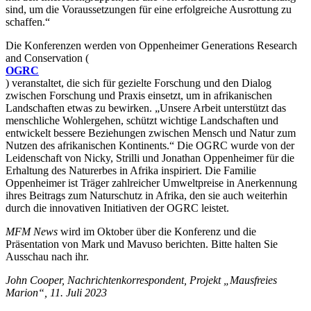
sind, um die Voraussetzungen für eine erfolgreiche Ausrottung zu
schaffen.“
Die Konferenzen werden von Oppenheimer Generations Research
and Conservation (
OGRC
) veranstaltet, die sich für gezielte Forschung und den Dialog
zwischen Forschung und Praxis einsetzt, um in afrikanischen
Landschaften etwas zu bewirken. „Unsere Arbeit unterstützt das
menschliche Wohlergehen, schützt wichtige Landschaften und
entwickelt bessere Beziehungen zwischen Mensch und Natur zum
Nutzen des afrikanischen Kontinents.“ Die OGRC wurde von der
Leidenschaft von Nicky, Strilli und Jonathan Oppenheimer für die
Erhaltung des Naturerbes in Afrika inspiriert. Die Familie
Oppenheimer ist Träger zahlreicher Umweltpreise in Anerkennung
ihres Beitrags zum Naturschutz in Afrika, den sie auch weiterhin
durch die innovativen Initiativen der OGRC leistet.
MFM News
wird im Oktober über die Konferenz und die
Präsentation von Mark und Mavuso berichten. Bitte halten Sie
Ausschau nach ihr.
John Cooper, Nachrichtenkorrespondent, Projekt „Mausfreies
Marion“, 11. Juli 2023