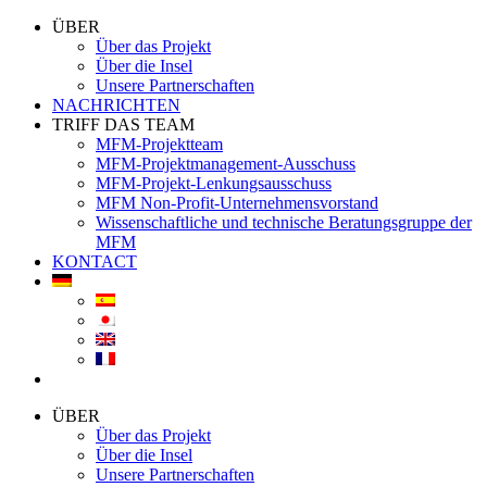
ÜBER
Über das Projekt
Über die Insel
Unsere Partnerschaften
NACHRICHTEN
TRIFF DAS TEAM
MFM-Projektteam
MFM-Projektmanagement-Ausschuss
MFM-Projekt-Lenkungsausschuss
MFM Non-Profit-Unternehmensvorstand
Wissenschaftliche und technische Beratungsgruppe der
MFM
KONTACT
ÜBER
Über das Projekt
Über die Insel
Unsere Partnerschaften