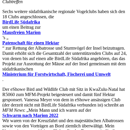
Clubtreffen
Sechs weitere südafrikanische regionale Vogelclubs haben sich den
18 Clubs angeschlossen, die
BirdLife Südafrika
um einen Beitrag zur
Mausfreien Marion
’s „
Patenschaft für einen Hektar
“ zur Rettung der Albatrosse und Sturmvögel der Insel beizutragen.
Damit erhöht sich die Gesamtzahl der unterstützenden Clubs auf 24,
von denen bis auf einen alle BirdLife Südafrika angehören, das das
Projekt zur Ausrottung der Mäuse auf der Insel gemeinsam mit dem
südafrikanischen
Ministerium für Forstwirtschaft, Fischerei und Umwelt
.
Der eShowe Bird and Wildlife Club mit Sitz in KwaZulu-Natal hat
R5060 zum MFM-Projekt beigesteuert und damit fünf Hektar
gesponsert. Vanessa Meyer von dem in eShowe ansässigen Club
(der derzeit nicht mit BirdLife Südafrika verbunden ist) schreibt an
MFM News
: „Mein Mann und ich waren auf der
Schwarm nach Marion 2022
Wir waren von der Kreuzfahrt und den majestätischen Albatrossen
sowie von den Vorträgen an Bord ziemlich überwältigt. Mein