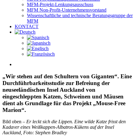
MFM-Projekt-Lenkungsausschuss
MFM Non-Profit-Unternehmensvorstand
Wissenschaftliche und technische Beratungsgruppe der
MFM
KONTACT
View
Larger
Image
„Wir stehen auf den Schultern von Giganten“. Eine
Durchführbarkeitsstudie zur Befreiung der
neuseeländischen Insel Auckland von
eingeschleppten Katzen, Schweinen und Mäusen
dient als Grundlage für das Projekt „Mouse-Free
Marion“.
Bild oben –
Er leckt sich die Lippen. Eine wilde Katze frisst den
Kadaver eines Weißkappen-Albatros-Kükens auf der Insel
Auckland, Foto: Stephen Bradley