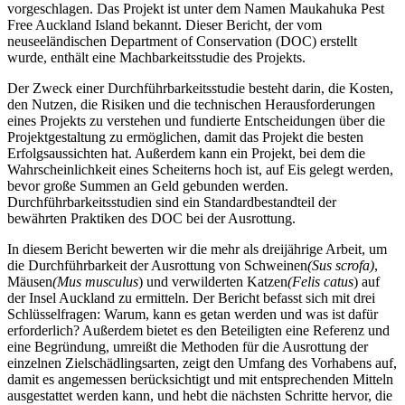
vorgeschlagen. Das Projekt ist unter dem Namen Maukahuka Pest
Free Auckland Island bekannt. Dieser Bericht, der vom
neuseeländischen Department of Conservation (DOC) erstellt
wurde, enthält eine Machbarkeitsstudie des Projekts.
Der Zweck einer Durchführbarkeitsstudie besteht darin, die Kosten,
den Nutzen, die Risiken und die technischen Herausforderungen
eines Projekts zu verstehen und fundierte Entscheidungen über die
Projektgestaltung zu ermöglichen, damit das Projekt die besten
Erfolgsaussichten hat. Außerdem kann ein Projekt, bei dem die
Wahrscheinlichkeit eines Scheiterns hoch ist, auf Eis gelegt werden,
bevor große Summen an Geld gebunden werden.
Durchführbarkeitsstudien sind ein Standardbestandteil der
bewährten Praktiken des DOC bei der Ausrottung.
In diesem Bericht bewerten wir die mehr als dreijährige Arbeit, um
die Durchführbarkeit der Ausrottung von Schweinen
(Sus scrofa)
,
Mäusen
(Mus musculus
) und verwilderten Katzen
(Felis catus
) auf
der Insel Auckland zu ermitteln. Der Bericht befasst sich mit drei
Schlüsselfragen: Warum, kann es getan werden und was ist dafür
erforderlich? Außerdem bietet es den Beteiligten eine Referenz und
eine Begründung, umreißt die Methoden für die Ausrottung der
einzelnen Zielschädlingsarten, zeigt den Umfang des Vorhabens auf,
damit es angemessen berücksichtigt und mit entsprechenden Mitteln
ausgestattet werden kann, und hebt die nächsten Schritte hervor, die