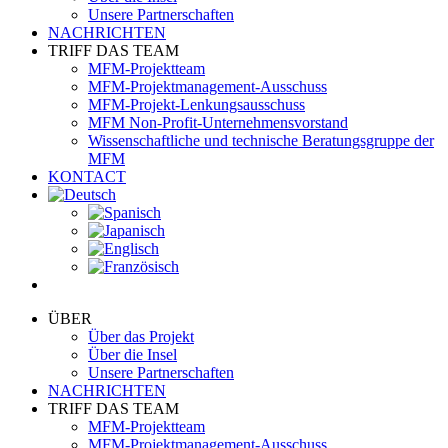
Unsere Partnerschaften
NACHRICHTEN
TRIFF DAS TEAM
MFM-Projektteam
MFM-Projektmanagement-Ausschuss
MFM-Projekt-Lenkungsausschuss
MFM Non-Profit-Unternehmensvorstand
Wissenschaftliche und technische Beratungsgruppe der
MFM
KONTACT
ÜBER
Über das Projekt
Über die Insel
Unsere Partnerschaften
NACHRICHTEN
TRIFF DAS TEAM
MFM-Projektteam
MFM-Projektmanagement-Ausschuss