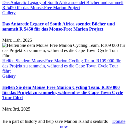
Das Antarctic Legacy of South Africa spendet Bücher und sammelt
R 5450 für das Mouse-Free Marion Project
Gallery
Das Antarctic Legacy of South Africa spendet Bücher und
sammelt R 5450 für das Mouse-Free Marion Project
März 11th, 2025
Helfen Sie dem Mouse-Free Marion Cycling Team, R109 000 für
das Projekt zu sammeln, während es die Cape Town Cycle Tour
fährt
Gallery
Helfen Sie dem Mouse-Free Marion Cycling Team, R109 000
für das Projekt zu sammeln, während es die Cape Town Cycle
Tour fährt
März 3rd, 2025
Be a part of history and help save Marion Island’s seabirds –
Donate
now