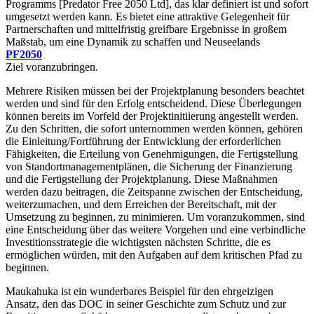
Programms [Predator Free 2050 Ltd], das klar definiert ist und sofort
umgesetzt werden kann. Es bietet eine attraktive Gelegenheit für
Partnerschaften und mittelfristig greifbare Ergebnisse in großem
Maßstab, um eine Dynamik zu schaffen und Neuseelands
PF2050
Ziel voranzubringen.
Mehrere Risiken müssen bei der Projektplanung besonders beachtet
werden und sind für den Erfolg entscheidend. Diese Überlegungen
können bereits im Vorfeld der Projektinitiierung angestellt werden.
Zu den Schritten, die sofort unternommen werden können, gehören
die Einleitung/Fortführung der Entwicklung der erforderlichen
Fähigkeiten, die Erteilung von Genehmigungen, die Fertigstellung
von Standortmanagementplänen, die Sicherung der Finanzierung
und die Fertigstellung der Projektplanung. Diese Maßnahmen
werden dazu beitragen, die Zeitspanne zwischen der Entscheidung,
weiterzumachen, und dem Erreichen der Bereitschaft, mit der
Umsetzung zu beginnen, zu minimieren. Um voranzukommen, sind
eine Entscheidung über das weitere Vorgehen und eine verbindliche
Investitionsstrategie die wichtigsten nächsten Schritte, die es
ermöglichen würden, mit den Aufgaben auf dem kritischen Pfad zu
beginnen.
Maukahuka ist ein wunderbares Beispiel für den ehrgeizigen
Ansatz, den das DOC in seiner Geschichte zum Schutz und zur