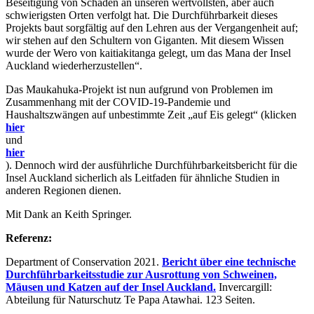
Beseitigung von Schäden an unseren wertvollsten, aber auch
schwierigsten Orten verfolgt hat. Die Durchführbarkeit dieses
Projekts baut sorgfältig auf den Lehren aus der Vergangenheit auf;
wir stehen auf den Schultern von Giganten. Mit diesem Wissen
wurde der Wero von kaitiakitanga gelegt, um das Mana der Insel
Auckland wiederherzustellen“.
Das Maukahuka-Projekt ist nun aufgrund von Problemen im
Zusammenhang mit der COVID-19-Pandemie und
Haushaltszwängen auf unbestimmte Zeit „auf Eis gelegt“ (klicken
hier
und
hier
). Dennoch wird der ausführliche Durchführbarkeitsbericht für die
Insel Auckland sicherlich als Leitfaden für ähnliche Studien in
anderen Regionen dienen.
Mit Dank an Keith Springer.
Referenz:
Department of Conservation 2021.
Bericht über eine technische
Durchführbarkeitsstudie zur Ausrottung von Schweinen,
Mäusen und Katzen auf der Insel Auckland.
Invercargill:
Abteilung für Naturschutz Te Papa Atawhai. 123 Seiten.