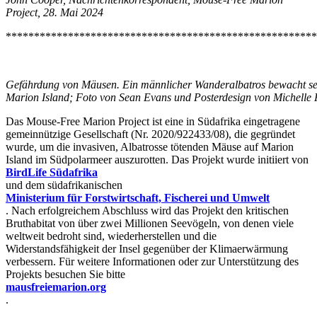
Project, 28. Mai 2024
*******************************************************
Gefährdung von Mäusen. Ein männlicher Wanderalbatros bewacht sei
Marion Island; Foto von Sean Evans und Posterdesign von Michelle R
Das Mouse-Free Marion Project ist eine in Südafrika eingetragene
gemeinnützige Gesellschaft (Nr. 2020/922433/08), die gegründet
wurde, um die invasiven, Albatrosse tötenden Mäuse auf Marion
Island im Südpolarmeer auszurotten. Das Projekt wurde initiiert von
BirdLife Südafrika
und dem südafrikanischen
Ministerium für Forstwirtschaft, Fischerei und Umwelt
. Nach erfolgreichem Abschluss wird das Projekt den kritischen
Bruthabitat von über zwei Millionen Seevögeln, von denen viele
weltweit bedroht sind, wiederherstellen und die
Widerstandsfähigkeit der Insel gegenüber der Klimaerwärmung
verbessern. Für weitere Informationen oder zur Unterstützung des
Projekts besuchen Sie bitte
mausfreiemarion.org
.