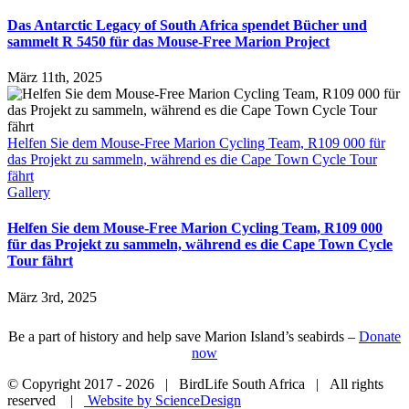
Das Antarctic Legacy of South Africa spendet Bücher und
sammelt R 5450 für das Mouse-Free Marion Project
März 11th, 2025
Helfen Sie dem Mouse-Free Marion Cycling Team, R109 000 für
das Projekt zu sammeln, während es die Cape Town Cycle Tour
fährt
Gallery
Helfen Sie dem Mouse-Free Marion Cycling Team, R109 000
für das Projekt zu sammeln, während es die Cape Town Cycle
Tour fährt
März 3rd, 2025
Be a part of history and help save Marion Island’s seabirds –
Donate
now
© Copyright 2017 -
2026 | BirdLife South Africa | All rights
reserved |
Website by ScienceDesign