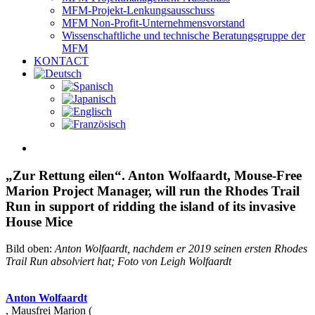
MFM-Projekt-Lenkungsausschuss
MFM Non-Profit-Unternehmensvorstand
Wissenschaftliche und technische Beratungsgruppe der
MFM
KONTACT
View
Larger
Image
„Zur Rettung eilen“. Anton Wolfaardt, Mouse-Free
Marion Project Manager, will run the Rhodes Trail
Run in support of ridding the island of its invasive
House Mice
Bild oben:
Anton Wolfaardt, nachdem er 2019 seinen ersten Rhodes
Trail Run absolviert hat
; Foto von Leigh Wolfaardt
Anton Wolfaardt
, Mausfrei Marion (