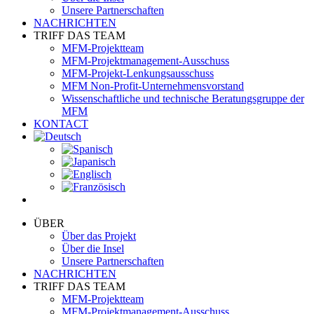
Unsere Partnerschaften
NACHRICHTEN
TRIFF DAS TEAM
MFM-Projektteam
MFM-Projektmanagement-Ausschuss
MFM-Projekt-Lenkungsausschuss
MFM Non-Profit-Unternehmensvorstand
Wissenschaftliche und technische Beratungsgruppe der
MFM
KONTACT
ÜBER
Über das Projekt
Über die Insel
Unsere Partnerschaften
NACHRICHTEN
TRIFF DAS TEAM
MFM-Projektteam
MFM-Projektmanagement-Ausschuss