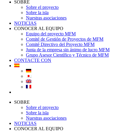
SOBRE
Sobre el proyecto
Sobre la isla
Nuestras asociaciones
NOTICIAS
CONOCER AL EQUIPO
Equipo del proyecto MFM
Comité de Gestión de Proyectos de MFM
Comité Directivo del Proyecto MFM
Junta de la empresa sin ánimo de lucro MFM
Grupo Asesor Científico y Técnico de MFM
CONTACTE CON
SOBRE
Sobre el proyecto
Sobre la isla
Nuestras asociaciones
NOTICIAS
CONOCER AL EQUIPO