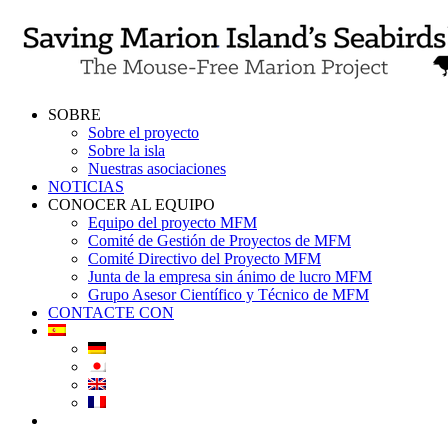
Skip
to
content
SOBRE
Sobre el proyecto
Sobre la isla
Nuestras asociaciones
NOTICIAS
CONOCER AL EQUIPO
Equipo del proyecto MFM
Comité de Gestión de Proyectos de MFM
Comité Directivo del Proyecto MFM
Junta de la empresa sin ánimo de lucro MFM
Grupo Asesor Científico y Técnico de MFM
CONTACTE CON