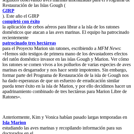
Restauración de las Islas Gough (
GIRP
). Este año el GIRP
completó con éxito
la aplicación de cebos aéreos para librar a la isla de los ratones
domésticos que atacan a las aves marinas. El equipo ha patrocinado
recientemente
patrocinado tres hectáreas
para el Proyecto Marion sin ratones, escribiendo a
MFM News
:
«Hemos sido testigos de primera mano de los devastadores efectos
del ratón doméstico invasor en las islas Gough y Marion. Ver cómo
los ratones se comen vivos a los polluelos de varias especies de aves
marinas es desgarrador y nos hace sentir impotentes. Sin embargo,
formar parte del Programa de Restauración de la isla de Gough nos
ha dado esperanzas de que un esfuerzo de erradicación similar
pueda tener éxito en la isla de Marion, y por ello decidimos hacer un
apadrinamiento combinado de tres hectáreas para Marion Libre de
Ratones».
Anteriormente, Kim y Vonica habían pasado largas temporadas en
Isla Marion
estudiando las aves marinas y recopilando información para sus
doctorados en el