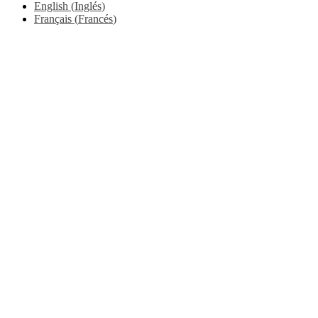
English
(
Inglés
)
Français
(
Francés
)
Go
to
Top