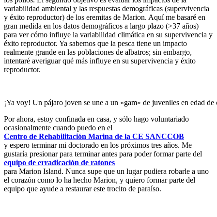
variabilidad ambiental y las respuestas demográficas (supervivencia
y éxito reproductor) de los eremitas de Marion. Aquí me basaré en
gran medida en los datos demográficos a largo plazo (>37 años)
para ver cómo influye la variabilidad climática en su supervivencia y
éxito reproductor. Ya sabemos que la pesca tiene un impacto
realmente grande en las poblaciones de albatros; sin embargo,
intentaré averiguar qué más influye en su supervivencia y éxito
reproductor.
¡Ya voy! Un pájaro joven se une a un «gam» de juveniles en edad de 
Por ahora, estoy confinada en casa, y sólo hago voluntariado
ocasionalmente cuando puedo en el
Centro de Rehabilitación Marina de la CE SANCCOB
y espero terminar mi doctorado en los próximos tres años. Me
gustaría presionar para terminar antes para poder formar parte del
equipo de erradicación de ratones
para Marion Island. Nunca supe que un lugar pudiera robarle a uno
el corazón como lo ha hecho Marion, y quiero formar parte del
equipo que ayude a restaurar este trocito de paraíso.