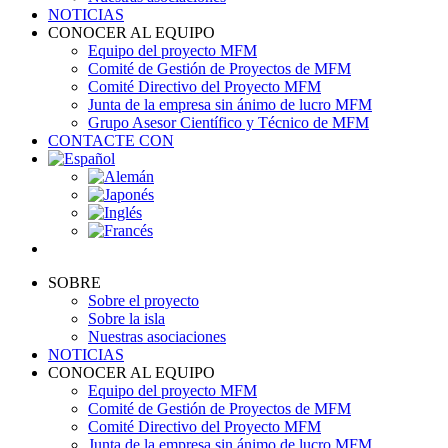
NOTICIAS
CONOCER AL EQUIPO
Equipo del proyecto MFM
Comité de Gestión de Proyectos de MFM
Comité Directivo del Proyecto MFM
Junta de la empresa sin ánimo de lucro MFM
Grupo Asesor Científico y Técnico de MFM
CONTACTE CON
SOBRE
Sobre el proyecto
Sobre la isla
Nuestras asociaciones
NOTICIAS
CONOCER AL EQUIPO
Equipo del proyecto MFM
Comité de Gestión de Proyectos de MFM
Comité Directivo del Proyecto MFM
Junta de la empresa sin ánimo de lucro MFM