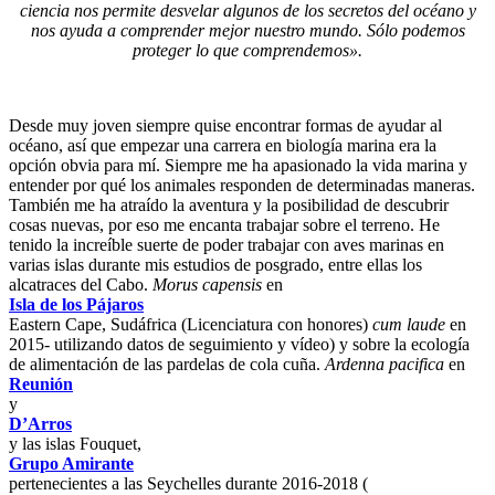
ciencia nos permite desvelar algunos de los secretos del océano y
nos ayuda a comprender mejor nuestro mundo. Sólo podemos
proteger lo que comprendemos».
Desde muy joven siempre quise encontrar formas de ayudar al
océano, así que empezar una carrera en biología marina era la
opción obvia para mí. Siempre me ha apasionado la vida marina y
entender por qué los animales responden de determinadas maneras.
También me ha atraído la aventura y la posibilidad de descubrir
cosas nuevas, por eso me encanta trabajar sobre el terreno. He
tenido la increíble suerte de poder trabajar con aves marinas en
varias islas durante mis estudios de posgrado, entre ellas los
alcatraces del Cabo.
Morus capensis
en
Isla de los Pájaros
Eastern Cape, Sudáfrica (Licenciatura con honores)
cum laude
en
2015- utilizando datos de seguimiento y vídeo) y sobre la ecología
de alimentación de las pardelas de cola cuña.
Ardenna pacifica
en
Reunión
y
D’Arros
y las islas Fouquet,
Grupo Amirante
pertenecientes a las Seychelles durante 2016-2018 (