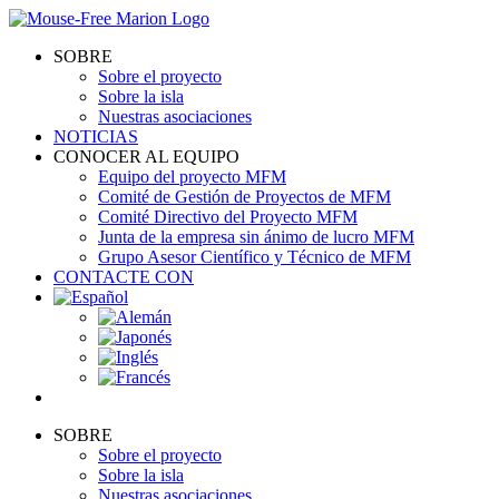
Skip
to
SOBRE
content
Sobre el proyecto
Sobre la isla
Nuestras asociaciones
NOTICIAS
CONOCER AL EQUIPO
Equipo del proyecto MFM
Comité de Gestión de Proyectos de MFM
Comité Directivo del Proyecto MFM
Junta de la empresa sin ánimo de lucro MFM
Grupo Asesor Científico y Técnico de MFM
CONTACTE CON
SOBRE
Sobre el proyecto
Sobre la isla
Nuestras asociaciones