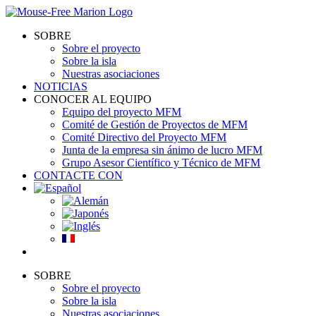
Skip
to
SOBRE
content
Sobre el proyecto
Sobre la isla
Nuestras asociaciones
NOTICIAS
CONOCER AL EQUIPO
Equipo del proyecto MFM
Comité de Gestión de Proyectos de MFM
Comité Directivo del Proyecto MFM
Junta de la empresa sin ánimo de lucro MFM
Grupo Asesor Científico y Técnico de MFM
CONTACTE CON
SOBRE
Sobre el proyecto
Sobre la isla
Nuestras asociaciones