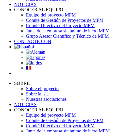
NOTICIAS
CONOCER AL EQUIPO
Equipo del proyecto MFM
Comité de Gestión de Proyectos de MFM
Comité Directivo del Proyecto MFM
Junta de la empresa sin ánimo de lucro MFM
Grupo Asesor Científico y Técnico de MFM
CONTACTE CON
SOBRE
Sobre el proyecto
Sobre la isla
Nuestras asociaciones
NOTICIAS
CONOCER AL EQUIPO
Equipo del proyecto MFM
Comité de Gestión de Proyectos de MFM
Comité Directivo del Proyecto MFM
Junta de la empresa sin ánimo de lucro MFM