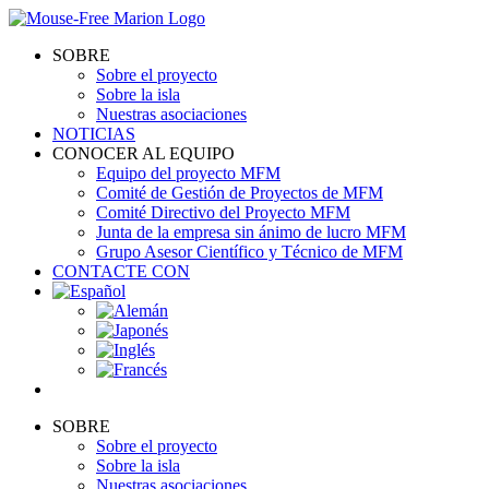
Skip
to
SOBRE
content
Sobre el proyecto
Sobre la isla
Nuestras asociaciones
NOTICIAS
CONOCER AL EQUIPO
Equipo del proyecto MFM
Comité de Gestión de Proyectos de MFM
Comité Directivo del Proyecto MFM
Junta de la empresa sin ánimo de lucro MFM
Grupo Asesor Científico y Técnico de MFM
CONTACTE CON
SOBRE
Sobre el proyecto
Sobre la isla
Nuestras asociaciones