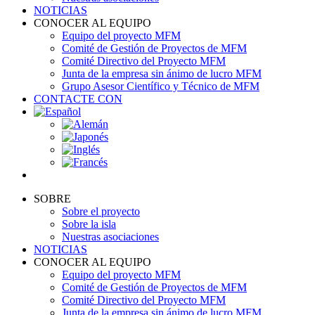
NOTICIAS
CONOCER AL EQUIPO
Equipo del proyecto MFM
Comité de Gestión de Proyectos de MFM
Comité Directivo del Proyecto MFM
Junta de la empresa sin ánimo de lucro MFM
Grupo Asesor Científico y Técnico de MFM
CONTACTE CON
SOBRE
Sobre el proyecto
Sobre la isla
Nuestras asociaciones
NOTICIAS
CONOCER AL EQUIPO
Equipo del proyecto MFM
Comité de Gestión de Proyectos de MFM
Comité Directivo del Proyecto MFM
Junta de la empresa sin ánimo de lucro MFM