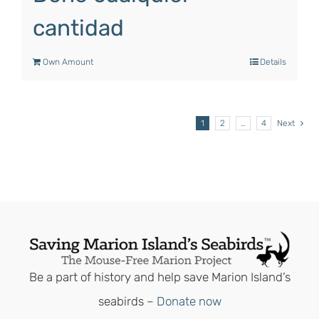
cantidad
Own Amount
Details
1
2
…
4
Next
Be a part of history and help save Marion Island’s
seabirds –
Donate now