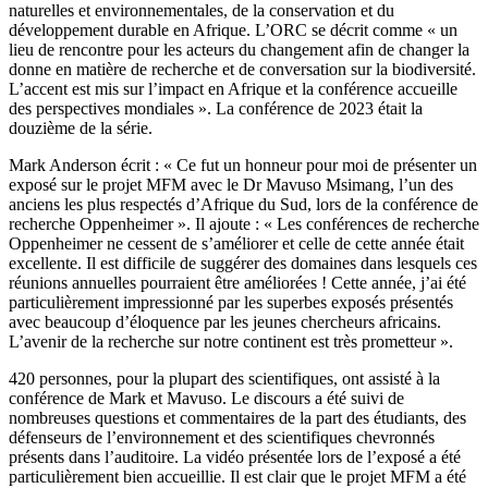
naturelles et environnementales, de la conservation et du
développement durable en Afrique. L’ORC se décrit comme « un
lieu de rencontre pour les acteurs du changement afin de changer la
donne en matière de recherche et de conversation sur la biodiversité.
L’accent est mis sur l’impact en Afrique et la conférence accueille
des perspectives mondiales ». La conférence de 2023 était la
douzième de la série.
Mark Anderson écrit : « Ce fut un honneur pour moi de présenter un
exposé sur le projet MFM avec le Dr Mavuso Msimang, l’un des
anciens les plus respectés d’Afrique du Sud, lors de la conférence de
recherche Oppenheimer ». Il ajoute : « Les conférences de recherche
Oppenheimer ne cessent de s’améliorer et celle de cette année était
excellente. Il est difficile de suggérer des domaines dans lesquels ces
réunions annuelles pourraient être améliorées ! Cette année, j’ai été
particulièrement impressionné par les superbes exposés présentés
avec beaucoup d’éloquence par les jeunes chercheurs africains.
L’avenir de la recherche sur notre continent est très prometteur ».
420 personnes, pour la plupart des scientifiques, ont assisté à la
conférence de Mark et Mavuso. Le discours a été suivi de
nombreuses questions et commentaires de la part des étudiants, des
défenseurs de l’environnement et des scientifiques chevronnés
présents dans l’auditoire. La vidéo présentée lors de l’exposé a été
particulièrement bien accueillie. Il est clair que le projet MFM a été