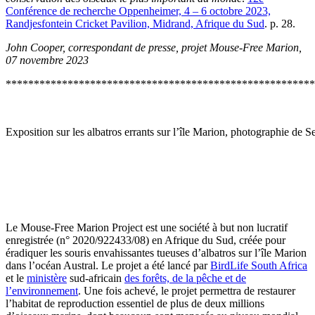
Conférence de recherche Oppenheimer, 4 – 6 octobre 2023,
Randjesfontein Cricket Pavilion, Midrand, Afrique du Sud
. p. 28.
John Cooper, correspondant de presse, projet Mouse-Free Marion,
07 novembre 2023
******************************************************
Exposition sur les albatros errants sur l’île Marion, photographie de 
Le Mouse-Free Marion Project est une société à but non lucratif
enregistrée (n° 2020/922433/08) en Afrique du Sud, créée pour
éradiquer les souris envahissantes tueuses d’albatros sur l’île Marion
dans l’océan Austral. Le projet a été lancé par
BirdLife South Africa
et le
ministère
sud-africain
des forêts, de la pêche et de
l’environnement
. Une fois achevé, le projet permettra de restaurer
l’habitat de reproduction essentiel de plus de deux millions