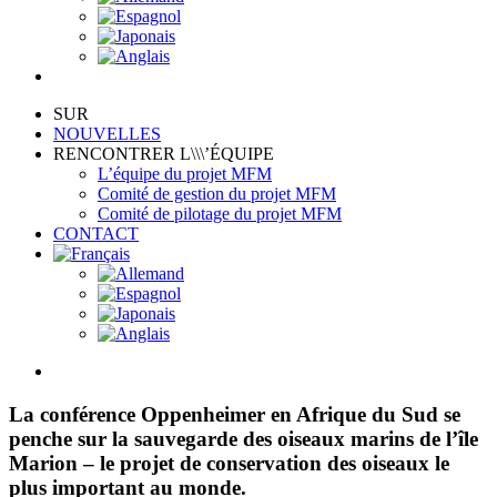
SUR
NOUVELLES
RENCONTRER L\\\’ÉQUIPE
L’équipe du projet MFM
Comité de gestion du projet MFM
Comité de pilotage du projet MFM
CONTACT
View
Larger
Image
La conférence Oppenheimer en Afrique du Sud se
penche sur la sauvegarde des oiseaux marins de l’île
Marion – le projet de conservation des oiseaux le
plus important au monde.