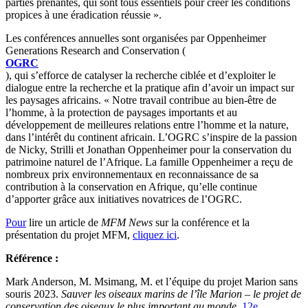
parties prenantes, qui sont tous essentiels pour créer les conditions
propices à une éradication réussie ».
Les conférences annuelles sont organisées par Oppenheimer
Generations Research and Conservation (
OGRC
), qui s’efforce de catalyser la recherche ciblée et d’exploiter le
dialogue entre la recherche et la pratique afin d’avoir un impact sur
les paysages africains. « Notre travail contribue au bien-être de
l’homme, à la protection de paysages importants et au
développement de meilleures relations entre l’homme et la nature,
dans l’intérêt du continent africain. L’OGRC s’inspire de la passion
de Nicky, Strilli et Jonathan Oppenheimer pour la conservation du
patrimoine naturel de l’Afrique. La famille Oppenheimer a reçu de
nombreux prix environnementaux en reconnaissance de sa
contribution à la conservation en Afrique, qu’elle continue
d’apporter grâce aux initiatives novatrices de l’OGRC.
Pour
lire un article de
MFM News
sur la conférence et la
présentation du projet MFM,
cliquez ici
.
Référence :
Mark Anderson, M. Msimang, M. et l’équipe du projet Marion sans
souris 2023.
Sauver les oiseaux marins de l’île Marion – le projet de
conservation des oiseaux le plus important au monde
.
12e