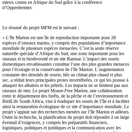
mieux connu en Afrique du Sud grâce à la conférence
d’Oppenheimer.
Le résumé du projet MFM est le suivant :
« L’île Marion est une île de reproduction importante pour 28
espèces d’oiseaux marins, y compris des populations d’importance
mondiale de plusieurs espèces menacées. C’est la seule réserve
naturelle spéciale d’Afrique du Sud, une zone importante pour les
oiseaux et la biodiversité et un site Ramsar. L’impact des souris
domestiques envahissantes constitue l’une des plus grandes menaces
pour l’écologie et la conservation de l’île Marion. L’augmentation
constante des densités de souris, liée au climat plus chaud et plus
sec, a réduit leurs principales proies invertébrées, ce qui les pousse à
attaquer les albatros et les pétrels. Les impacts ne se limitent pas aux
oiseaux de mer. Le projet Mouse-Free Marion, une collaboration
entre le département des forêts, de la pêche et de l’environnement et
BirdLife South Africa, vise à éradiquer les souris de l’île et à faciliter
ainsi la restauration écologique de ce site d’importance mondiale. Le
projet s’appuie sur des recherches menées sur l’île Marion et ailleurs.
Outre la recherche, la planification du projet doit répondre à un large
éventail d’exigences, y compris les préparatifs financiers,
logistiques, politiques et juridiques et la communication avec les