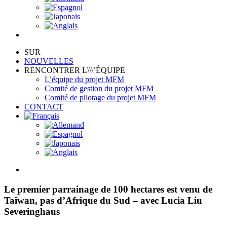
SUR
NOUVELLES
RENCONTRER L\\\’ÉQUIPE
L’équipe du projet MFM
Comité de gestion du projet MFM
Comité de pilotage du projet MFM
CONTACT
View
Larger
Image
Le premier parrainage de 100 hectares est venu de
Taïwan, pas d’Afrique du Sud – avec Lucia Liu
Severinghaus