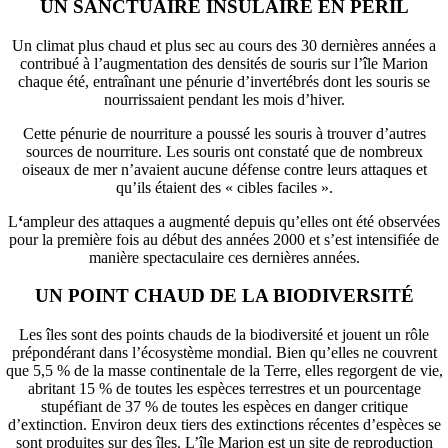
UN SANCTUAIRE INSULAIRE EN PÉRIL
Un climat plus chaud et plus sec au cours des 30 dernières années a
contribué à l’augmentation des densités de souris sur l’île Marion
chaque été, entraînant une pénurie d’invertébrés dont les souris se
nourrissaient pendant les mois d’hiver.
Cette pénurie de nourriture a poussé les souris à trouver d’autres
sources de nourriture. Les souris ont constaté que de nombreux
oiseaux de mer n’avaient aucune défense contre leurs attaques et
qu’ils étaient des « cibles faciles ».
L
‘
ampleur des attaques a augmenté depuis qu’elles ont été observées
pour la première fois au début des années 2000 et s’est intensifiée de
manière spectaculaire ces dernières années.
UN POINT CHAUD DE LA BIODIVERSITÉ
Les îles sont des points chauds de la biodiversité et jouent un rôle
prépondérant dans l’écosystème mondial. Bien qu’elles ne couvrent
que 5,5 % de la masse continentale de la Terre, elles regorgent de vie,
abritant 15 % de toutes les espèces terrestres et un pourcentage
stupéfiant de 37 % de toutes les espèces en danger critique
d’extinction. Environ deux tiers des extinctions récentes d’espèces se
sont produites sur des îles. L’île Marion est un site de reproduction