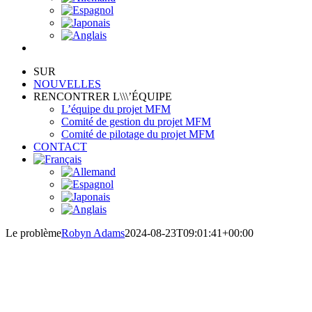
SUR
NOUVELLES
RENCONTRER L\\\’ÉQUIPE
L’équipe du projet MFM
Comité de gestion du projet MFM
Comité de pilotage du projet MFM
CONTACT
Le problème
Robyn Adams
2024-08-23T09:01:41+00:00
LE