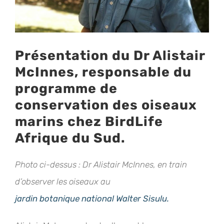
Présentation du Dr Alistair
McInnes, responsable du
programme de
conservation des oiseaux
marins chez BirdLife
Afrique du Sud.
Photo ci-dessus : Dr Alistair McInnes, en train
d’observer les oiseaux au
jardin botanique national Walter Sisulu.