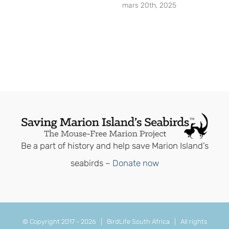
mars 20th, 2025
Be a part of history and help save Marion Island’s
seabirds –
Donate now
© Copyright 2017 -
2026 | BirdLife South Africa | All rights