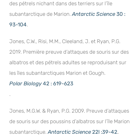
des pétrels nichant dans des terriers sur l’île
subantarctique de Marion.
Antarctic Science
30 :
93-104
.
Jones, C.W., Risi, M.M., Cleeland, J. et Ryan, P.G.
2019. Première preuve d’attaques de souris sur des
albatros et des pétrels adultes se reproduisant sur
les îles subantarctiques Marion et Gough.
Polar Biology
42 : 619-623
.
Jones, M.G.W. & Ryan, P.G. 2009. Preuve d’attaques
de souris sur des poussins d’albatros sur l’île Marion
subantarctique.
Antarctic Science
22l :
39-42
.