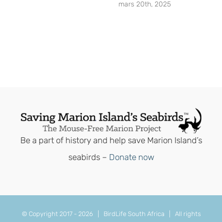
mars 20th, 2025
Be a part of history and help save Marion Island’s
seabirds –
Donate now
© Copyright 2017 -
2026 | BirdLife South Africa | All rights