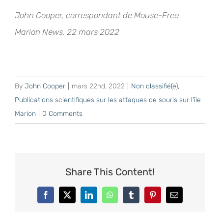
John Cooper, correspondant de Mouse-Free
Marion News, 22 mars 2022
By
John Cooper
|
mars 22nd, 2022
|
Non classifié(e)
,
Publications scientifiques sur les attaques de souris sur l'île
Marion
|
0 Comments
Share This Content!
Facebook
X
LinkedIn
WhatsApp
Tumblr
Pinterest
Email