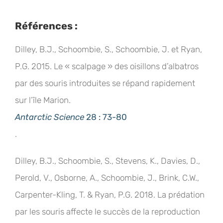
Références :
Dilley, B.J., Schoombie, S., Schoombie, J. et Ryan,
P.G. 2015. Le « scalpage » des oisillons d’albatros
par des souris introduites se répand rapidement
sur l’île Marion.
Antarctic Science
28 : 73-80
.
Dilley, B.J., Schoombie, S., Stevens, K., Davies, D.,
Perold, V., Osborne, A., Schoombie, J., Brink, C.W.,
Carpenter-Kling, T. & Ryan, P.G. 2018. La prédation
par les souris affecte le succès de la reproduction