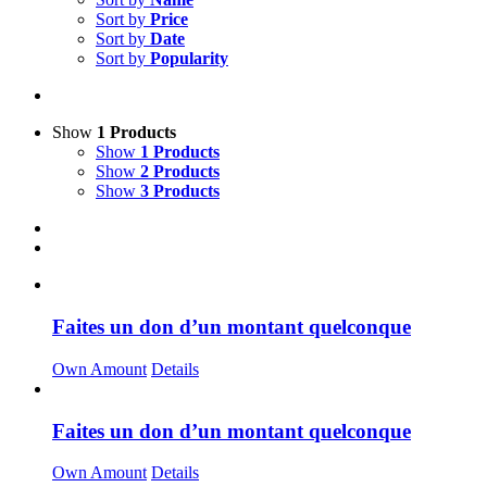
Sort by
Price
Sort by
Date
Sort by
Popularity
Show
1 Products
Show
1 Products
Show
2 Products
Show
3 Products
Faites un don d’un montant quelconque
Own Amount
Details
Faites un don d’un montant quelconque
Own Amount
Details