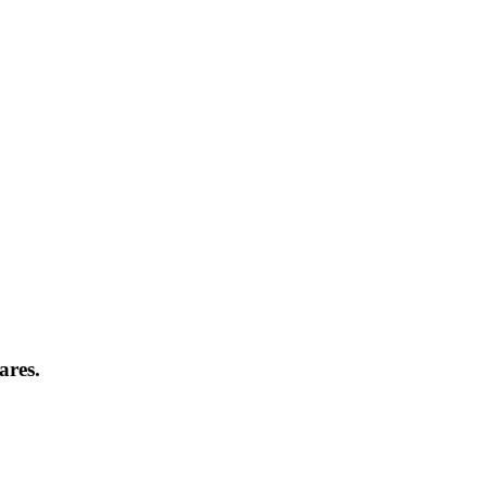
ares.