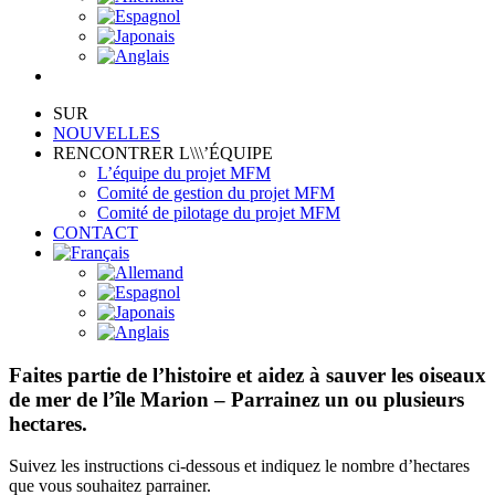
SUR
NOUVELLES
RENCONTRER L\\\’ÉQUIPE
L’équipe du projet MFM
Comité de gestion du projet MFM
Comité de pilotage du projet MFM
CONTACT
Faites partie de l’histoire et aidez à sauver les oiseaux
de mer de l’île Marion – Parrainez un ou plusieurs
hectares.
Suivez les instructions ci-dessous et indiquez le nombre d’hectares
que vous souhaitez parrainer.