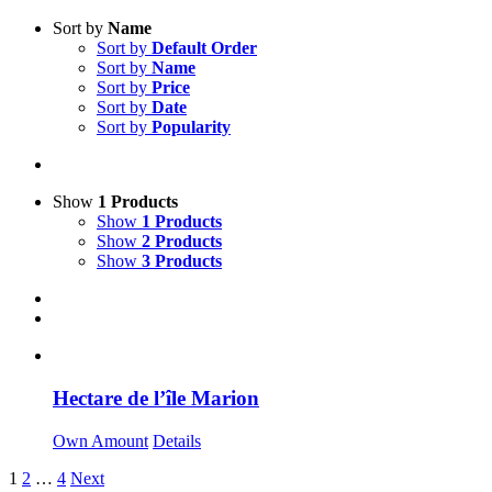
Sort by
Name
Sort by
Default Order
Sort by
Name
Sort by
Price
Sort by
Date
Sort by
Popularity
Show
1 Products
Show
1 Products
Show
2 Products
Show
3 Products
Hectare de l’île Marion
Own Amount
Details
1
2
…
4
Next