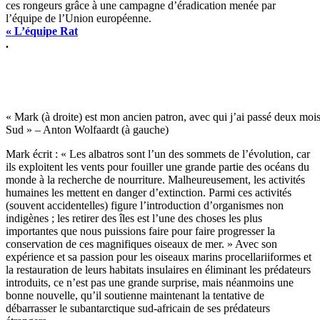
ces rongeurs grâce à une campagne d’éradication menée par
l’équipe de l’Union européenne.
« L’équipe Rat
.
« Mark (à droite) est mon ancien patron, avec qui j’ai passé deux moi
Sud » – Anton Wolfaardt (à gauche)
Mark écrit : « Les albatros sont l’un des sommets de l’évolution, car
ils exploitent les vents pour fouiller une grande partie des océans du
monde à la recherche de nourriture. Malheureusement, les activités
humaines les mettent en danger d’extinction. Parmi ces activités
(souvent accidentelles) figure l’introduction d’organismes non
indigènes ; les retirer des îles est l’une des choses les plus
importantes que nous puissions faire pour faire progresser la
conservation de ces magnifiques oiseaux de mer. » Avec son
expérience et sa passion pour les oiseaux marins procellariiformes et
la restauration de leurs habitats insulaires en éliminant les prédateurs
introduits, ce n’est pas une grande surprise, mais néanmoins une
bonne nouvelle, qu’il soutienne maintenant la tentative de
débarrasser le subantarctique sud-africain de ses prédateurs