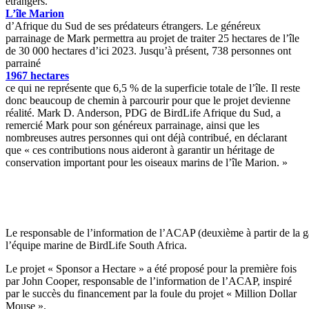
étrangers.
L’île Marion
d’Afrique du Sud de ses prédateurs étrangers. Le généreux
parrainage de Mark permettra au projet de traiter 25 hectares de l’île
de 30 000 hectares d’ici 2023. Jusqu’à présent, 738 personnes ont
parrainé
1967 hectares
ce qui ne représente que 6,5 % de la superficie totale de l’île. Il reste
donc beaucoup de chemin à parcourir pour que le projet devienne
réalité. Mark D. Anderson, PDG de BirdLife Afrique du Sud, a
remercié Mark pour son généreux parrainage, ainsi que les
nombreuses autres personnes qui ont déjà contribué, en déclarant
que « ces contributions nous aideront à garantir un héritage de
conservation important pour les oiseaux marins de l’île Marion. »
Le responsable de l’information de l’ACAP (deuxième à partir de la 
l’équipe marine de BirdLife South Africa.
Le projet « Sponsor a Hectare » a été proposé pour la première fois
par John Cooper, responsable de l’information de l’ACAP, inspiré
par le succès du financement par la foule du projet « Million Dollar
Mouse ».