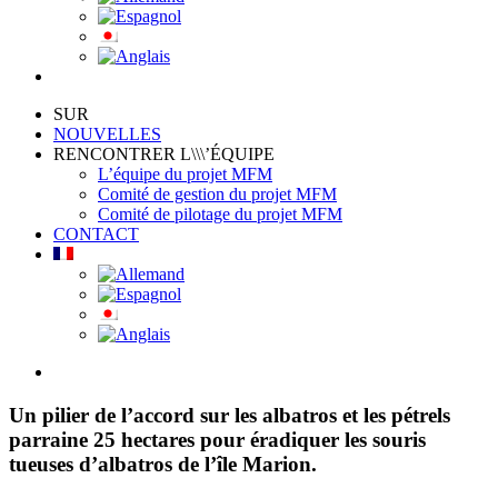
SUR
NOUVELLES
RENCONTRER L\\\’ÉQUIPE
L’équipe du projet MFM
Comité de gestion du projet MFM
Comité de pilotage du projet MFM
CONTACT
View
Larger
Image
Un pilier de l’accord sur les albatros et les pétrels
parraine 25 hectares pour éradiquer les souris
tueuses d’albatros de l’île Marion.