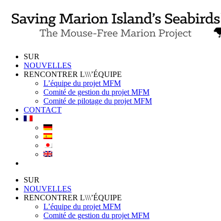
Skip
to
content
SUR
NOUVELLES
RENCONTRER L\\\’ÉQUIPE
L’équipe du projet MFM
Comité de gestion du projet MFM
Comité de pilotage du projet MFM
CONTACT
SUR
NOUVELLES
RENCONTRER L\\\’ÉQUIPE
L’équipe du projet MFM
Comité de gestion du projet MFM