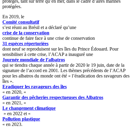
protégés, tant sur terre qu’en mer, dans le cadre d’aires marines
protégées.
En 2019, le
Comité consultatif
s’est réuni au Brésil et a déclaré qu’une
crise de la conservation
continue de faire face à une crise de conservation
31 espèces répertoriées
dont neuf se reproduisent sur les îles du Prince Édouard. Pour
sensibiliser à cette crise, l’ACAP a inauguré une
Journée mondiale de l’albatros
qui se tiendra chaque année à partir de 2020 le 19 juin, date de la
signature de l’accord en 2001. Les thèmes précédents de l’ACAP
pour les albatros du monde ont été « l’éradication des ravageurs des
îles ».
Eradiquer les ravageurs des îles
« en 2020, «
Garantir des pêcheries respectueuses des Albatros
« en 2021, «
Le changement climatique
» en 2022 et «
Pollution plastique
« en 2023.