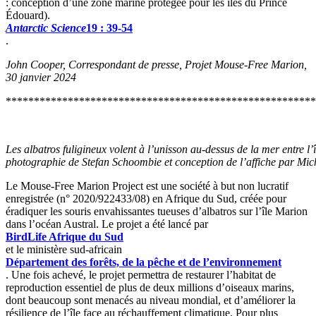
: conception d’une zone marine protégée pour les îles du Prince
Édouard).
Antarctic Science
19 : 39-54
.
Jo
hn Cooper, Correspondant de presse, Projet Mouse-Free Marion,
30
janvier 2024
*******************************************************
Les albatros fuligineux volent à l’unisson au-dessus de la mer entre l’
photographie de Stefan Schoombie et conception de l’affiche par Mich
Le Mouse-Free Marion Project est une société à but non lucratif
enregistrée (n° 2020/922433/08) en Afrique du Sud, créée pour
éradiquer les souris envahissantes tueuses d’albatros sur l’île Marion
dans l’océan Austral. Le projet a été lancé par
BirdLife Afrique du Sud
et le ministère sud-africain
Département des forêts, de la pêche et de l’environnement
. Une fois achevé, le projet permettra de restaurer l’habitat de
reproduction essentiel de plus de deux millions d’oiseaux marins,
dont beaucoup sont menacés au niveau mondial, et d’améliorer la
résilience de l’île face au réchauffement climatique. Pour plus