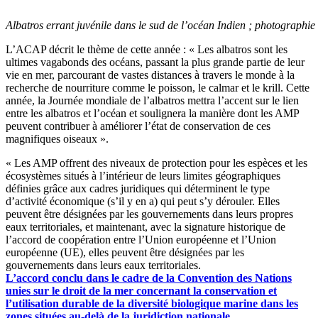
Albatros errant juvénile dans le sud de l’océan Indien ; photographie 
L’ACAP décrit le thème de cette année : « Les albatros sont les
ultimes vagabonds des océans, passant la plus grande partie de leur
vie en mer, parcourant de vastes distances à travers le monde à la
recherche de nourriture comme le poisson, le calmar et le krill. Cette
année, la Journée mondiale de l’albatros mettra l’accent sur le lien
entre les albatros et l’océan et soulignera la manière dont les AMP
peuvent contribuer à améliorer l’état de conservation de ces
magnifiques oiseaux ».
« Les AMP offrent des niveaux de protection pour les espèces et les
écosystèmes situés à l’intérieur de leurs limites géographiques
définies grâce aux cadres juridiques qui déterminent le type
d’activité économique (s’il y en a) qui peut s’y dérouler. Elles
peuvent être désignées par les gouvernements dans leurs propres
eaux territoriales, et maintenant, avec la signature historique de
l’accord de coopération entre l’Union européenne et l’Union
européenne (UE), elles peuvent être désignées par les
gouvernements dans leurs eaux territoriales.
L’accord conclu dans le cadre de la Convention des Nations
unies sur le droit de la mer concernant la conservation et
l’utilisation durable de la diversité biologique marine dans les
zones situées au-delà de la juridiction nationale