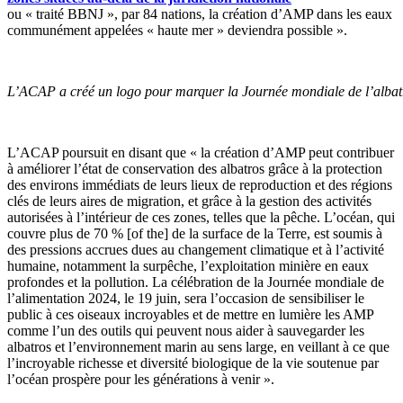
ou « traité BBNJ », par 84 nations, la création d’AMP dans les eaux
communément appelées « haute mer » deviendra possible ».
L’ACAP a créé un logo pour marquer la Journée mondiale de l’albatr
L’ACAP poursuit en disant que « la création d’AMP peut contribuer
à améliorer l’état de conservation des albatros grâce à la protection
des environs immédiats de leurs lieux de reproduction et des régions
clés de leurs aires de migration, et grâce à la gestion des activités
autorisées à l’intérieur de ces zones, telles que la pêche. L’océan, qui
couvre plus de 70 % [of the] de la surface de la Terre, est soumis à
des pressions accrues dues au changement climatique et à l’activité
humaine, notamment la surpêche, l’exploitation minière en eaux
profondes et la pollution. La célébration de la Journée mondiale de
l’alimentation 2024, le 19 juin, sera l’occasion de sensibiliser le
public à ces oiseaux incroyables et de mettre en lumière les AMP
comme l’un des outils qui peuvent nous aider à sauvegarder les
albatros et l’environnement marin au sens large, en veillant à ce que
l’incroyable richesse et diversité biologique de la vie soutenue par
l’océan prospère pour les générations à venir ».