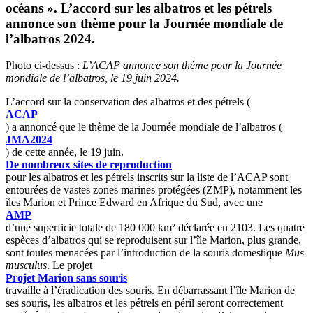
océans ». L’accord sur les albatros et les pétrels
annonce son thème pour la Journée mondiale de
l’albatros 2024.
Photo ci-dessus :
L’ACAP annonce son thème pour la Journée
mondiale de l’albatros, le 19 juin 2024.
L’accord sur la conservation des albatros et des pétrels (
ACAP
) a annoncé que le thème de la Journée mondiale de l’albatros (
JMA2024
) de cette année, le 19 juin.
De nombreux sites de reproduction
pour les albatros et les pétrels inscrits sur la liste de l’ACAP sont
entourées de vastes zones marines protégées (ZMP), notamment les
îles Marion et Prince Edward en Afrique du Sud, avec une
AMP
d’une superficie totale de 180 000 km² déclarée en 2103. Les quatre
espèces d’albatros qui se reproduisent sur l’île Marion, plus grande,
sont toutes menacées par l’introduction de la souris domestique
Mus
musculus
. Le projet
Projet Marion sans souris
travaille à l’éradication des souris. En débarrassant l’île Marion de
ses souris, les albatros et les pétrels en péril seront correctement