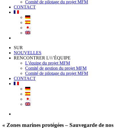
Comité de pilotage du projet MFM
CONTACT
SUR
NOUVELLES
RENCONTRER L\\\’ÉQUIPE
L’équipe du projet MFM
Comité de gestion du projet MFM
Comité de pilotage du projet MFM
CONTACT
View
Larger
Image
« Zones marines protégées – Sauvegarde de nos