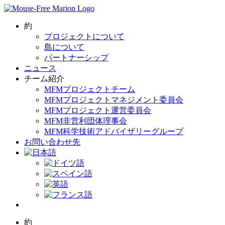
Skip
to
content
約
プロジェクトについて
島について
パートナーシップ
ニュース
チーム紹介
MFMプロジェクトチーム
MFMプロジェクトマネジメント委員会
MFMプロジェクト運営委員会
MFM非営利団体理事会
MFM科学技術アドバイザリーグループ
お問い合わせ先
約