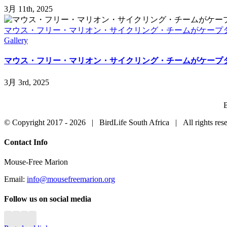
3月 11th, 2025
マウス・フリー・マリオン・サイクリング・チームがケープタ
Gallery
マウス・フリー・マリオン・サイクリング・チームがケープタ
3月 3rd, 2025
B
© Copyright 2017 -
2026 | BirdLife South Africa | All rights r
Close
Contact Info
Sliding
Bar
Mouse-Free Marion
Area
Email:
info@mousefreemarion.org
Follow us on social media