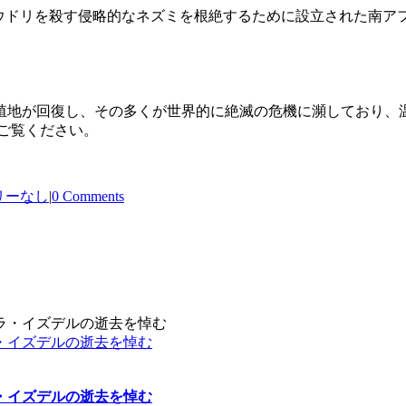
オン島でアホウドリを殺す侵略的なネズミを根絶するために設立された南アフリ
の繁殖地が回復し、その多くが世界的に絶滅の危機に瀕しており
ご覧ください。
リーなし
|
0 Comments
・イズデルの逝去を悼む
・イズデルの逝去を悼む