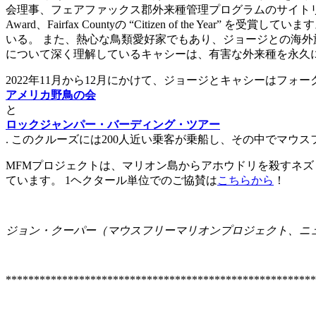
会理事、フェアファックス郡外来種管理プログラムのサイトリーダーなどである
Award、Fairfax Countyの “Citizen of t
いる。 また、熱心な鳥類愛好家でもあり、ジョージとの海外
について深く理解しているキャシーは、有害な外来種を永久
2022年11月から12月にかけて、ジョージとキャシーはフ
アメリカ野鳥の会
と
ロックジャンパー・バーディング・ツアー
. このクルーズには200人近い乗客が乗船し、その中でマウ
MFMプロジェクトは、マリオン島からアホウドリを殺すネズ
ています。 1ヘクタール単位でのご協賛は
こちらから
！
ジョン・クーパー（マウスフリーマリオンプロジェクト、ニュース
*******************************************************