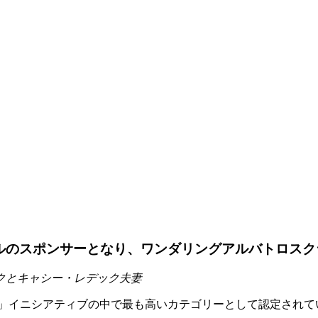
ールのスポンサーとなり、ワンダリングアルバトロスク
クとキャシー・レデック夫妻
ectare」イニシアティブの中で最も高いカテゴリーとして認定され