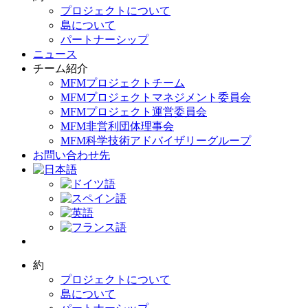
プロジェクトについて
島について
パートナーシップ
ニュース
チーム紹介
MFMプロジェクトチーム
MFMプロジェクトマネジメント委員会
MFMプロジェクト運営委員会
MFM非営利団体理事会
MFM科学技術アドバイザリーグループ
お問い合わせ先
約
プロジェクトについて
島について