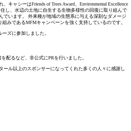
 Trees Award、Environmental Excellence
州ケープコッドに移住し、水辺の土地に自生する生物多様性の回復に取り組んで
んでいます。 外来種が地域の生態系に与える深刻なダメージ
り組みであるMFMキャンペーンを強く支持しているのです。
クルーズに参加しました。
書を配るなど、非公式にPRを行いました。
クタール以上のスポンサーになってくれた多くの人々に感謝し