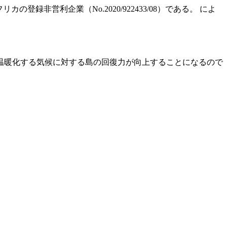
カの登録非営利企業（No.2020/922433/08）である。 によ
、温暖化する気候に対する島の回復力が向上することになるので