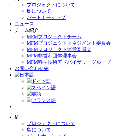
プロジェクトについて
島について
パートナーシップ
ニュース
チーム紹介
MFMプロジェクトチーム
MFMプロジェクトマネジメント委員会
MFMプロジェクト運営委員会
MFM非営利団体理事会
MFM科学技術アドバイザリーグループ
お問い合わせ先
約
プロジェクトについて
島について