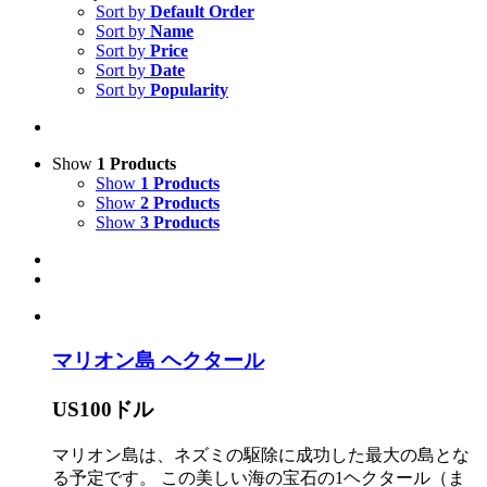
Sort by
Default Order
Sort by
Name
Sort by
Price
Sort by
Date
Sort by
Popularity
Show
1 Products
Show
1 Products
Show
2 Products
Show
3 Products
マリオン島 ヘクタール
US100ドル
マリオン島は、ネズミの駆除に成功した最大の島とな
る予定です。 この美しい海の宝石の1ヘクタール（ま