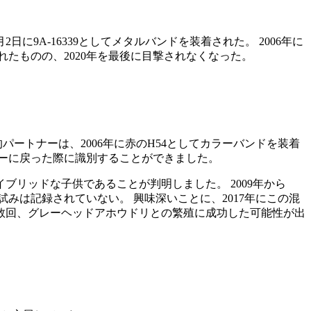
9A-16339としてメタルバンドを装着された。 2006年に
されたものの、2020年を最後に目撃されなくなった。
パートナーは、2006年に赤のH54としてカラーバンドを装着
ロニーに戻った際に識別することができました。
リッドな子供であることが判明しました。 2009年から
試みは記録されていない。 興味深いことに、2017年にこの混
数回、グレーヘッドアホウドリとの繁殖に成功した可能性が出