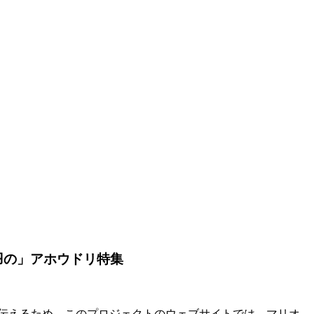
羽の」アホウドリ特集
伝えるため、このプロジェクトのウェブサイトでは、マリオ