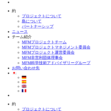
約
プロジェクトについて
島について
パートナーシップ
ニュース
チーム紹介
MFMプロジェクトチーム
MFMプロジェクトマネジメント委員会
MFMプロジェクト運営委員会
MFM非営利団体理事会
MFM科学技術アドバイザリーグループ
お問い合わせ先
約
プロジェクトについて