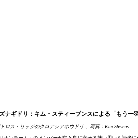
ズナギドリ：キム・スティーブンスによる「もう一
バトロス・リッジの
クロアシアホウドリ
、写真：Kim Stevens
リオンチーム」のメンバーが島と鳥に寄せる熱い思いを読者に