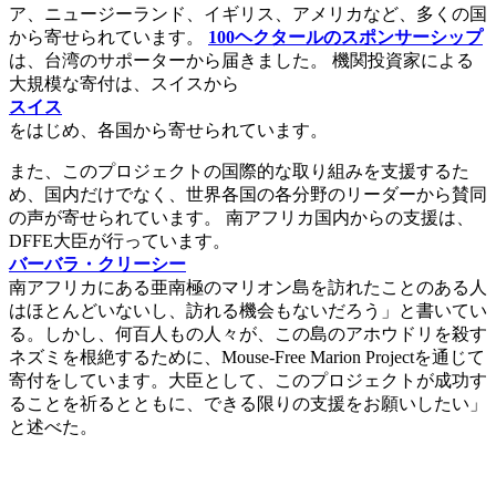
ア、ニュージーランド、イギリス、アメリカなど、多くの国
から寄せられています。
100ヘクタールのスポンサーシップ
は、台湾のサポーターから届きました。 機関投資家による
大規模な寄付は、スイスから
スイス
をはじめ、各国から寄せられています。
また、このプロジェクトの国際的な取り組みを支援するた
め、国内だけでなく、世界各国の各分野のリーダーから賛同
の声が寄せられています。 南アフリカ国内からの支援は、
DFFE大臣が行っています。
バーバラ・クリーシー
南アフリカにある亜南極のマリオン島を訪れたことのある人
はほとんどいないし、訪れる機会もないだろう」と書いてい
る。しかし、何百人もの人々が、この島のアホウドリを殺す
ネズミを根絶するために、Mouse-Free Marion Projectを通じて
寄付をしています。大臣として、このプロジェクトが成功す
ることを祈るとともに、できる限りの支援をお願いしたい」
と述べた。