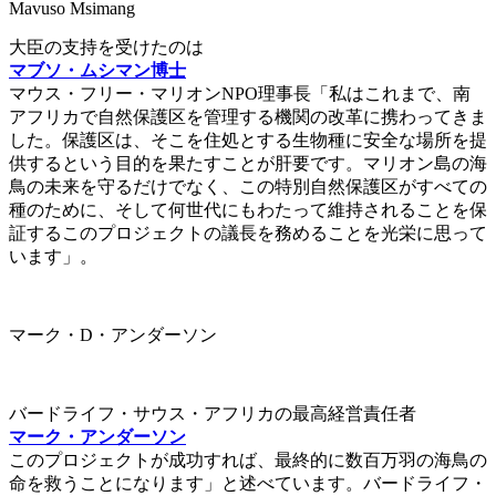
Mavuso Msimang
大臣の支持を受けたのは
マブソ・ムシマン博士
マウス・フリー・マリオンNPO理事長「私はこれまで、南
アフリカで自然保護区を管理する機関の改革に携わってきま
した。保護区は、そこを住処とする生物種に安全な場所を提
供するという目的を果たすことが肝要です。マリオン島の海
鳥の未来を守るだけでなく、この特別自然保護区がすべての
種のために、そして何世代にもわたって維持されることを保
証するこのプロジェクトの議長を務めることを光栄に思って
います」。
マーク・D・アンダーソン
バードライフ・サウス・アフリカの最高経営責任者
マーク・アンダーソン
このプロジェクトが成功すれば、最終的に数百万羽の海鳥の
命を救うことになります」と述べています。バードライフ・