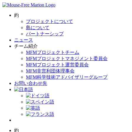
Skip
to
content
約
プロジェクトについて
島について
パートナーシップ
ニュース
チーム紹介
MFMプロジェクトチーム
MFMプロジェクトマネジメント委員会
MFMプロジェクト運営委員会
MFM非営利団体理事会
MFM科学技術アドバイザリーグループ
お問い合わせ先
約