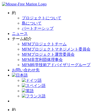
Skip
to
content
約
プロジェクトについて
島について
パートナーシップ
ニュース
チーム紹介
MFMプロジェクトチーム
MFMプロジェクトマネジメント委員会
MFMプロジェクト運営委員会
MFM非営利団体理事会
MFM科学技術アドバイザリーグループ
お問い合わせ先
約