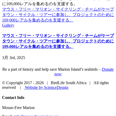
マウス・フリー・マリオン・サイクリング・チームがケープ
タウン・サイクル・ツアーに参加し、プロジェクトのために
109,000レアルを集めるのを支援する。
Gallery
マウス・フリー・マリオン・サイクリング・チームがケープ
タウン・サイクル・ツアーに参加し、プロジェクトのために
109,000レアルを集めるのを支援する。
3月 3rd, 2025
Be a part of history and help save Marion Island’s seabirds –
Donate
now
© Copyright 2017 -
2026 | BirdLife South Africa | All rights
reserved |
Website by ScienceDesign
Close
Contact Info
Sliding
Bar
Mouse-Free Marion
Area