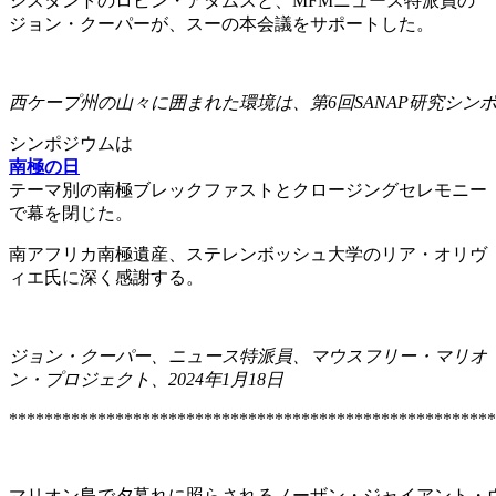
シスタントのロビン・アダムスと、MFMニュース特派員の
ジョン・クーパーが、スーの本会議をサポートした。
西ケープ州の山々に囲まれた環境は、第6回SANAP研究シン
シンポジウムは
南極の日
テーマ別の南極ブレックファストとクロージングセレモニー
で幕を閉じた。
南アフリカ南極遺産、ステレンボッシュ大学のリア・オリヴ
ィエ氏に深く感謝する。
ジョン・クーパー、ニュース特派員、マウスフリー・マリオ
ン・プロジェクト、2024年1月18日
*******************************************************
マリオン島で夕暮れに照らされるノーザン・ジャイアント・ウミツバメ