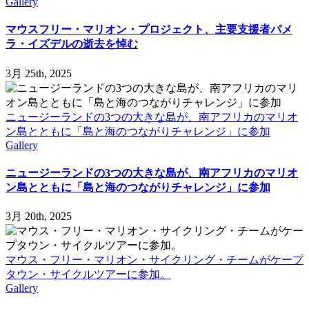
Gallery
ネ
ズ
マウスフリー・マリオン・プロジェクト、主要支援者パメ
ミ
ラ・イズデルの逝去を悼む
の
い
3月 25th, 2025
な
い
マ
ニュージーランドの3つの大きな島が、南アフリカのマリオ
リ
ン島とともに「島と海のつながりチャレンジ」に参加
オ
Gallery
ン
計
ニュージーランドの3つの大きな島が、南アフリカのマリオ
画」
ン島とともに「島と海のつながりチャレンジ」に参加
始
動
3月 20th, 2025
は
マウス・フリー・マリオン・サイクリング・チームがケープ
タウン・サイクルツアーに参加。
Gallery