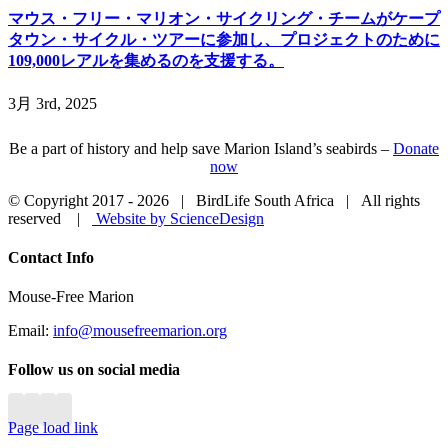
マウス・フリー・マリオン・サイクリング・チームがケープ
タウン・サイクル・ツアーに参加し、プロジェクトのために
109,000レアルを集めるのを支援する。
3月 3rd, 2025
Be a part of history and help save Marion Island’s seabirds –
Donate
now
© Copyright 2017 -
2026 | BirdLife South Africa | All rights
reserved |
Website by ScienceDesign
Close
Contact Info
Sliding
Bar
Mouse-Free Marion
Area
Email:
info@mousefreemarion.org
Follow us on social media
Page load link