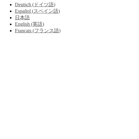
Deutsch
(
ドイツ語
)
Español
(
スペイン語
)
日本語
English
(
英語
)
Français
(
フランス語
)
Go
to
Top