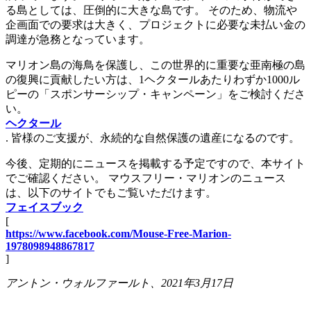
る島としては、圧倒的に大きな島です。 そのため、物流や
企画面での要求は大きく、プロジェクトに必要な未払い金の
調達が急務となっています。
マリオン島の海鳥を保護し、この世界的に重要な亜南極の島
の復興に貢献したい方は、1ヘクタールあたりわずか1000ル
ピーの「スポンサーシップ・キャンペーン」をご検討くださ
い。
ヘクタール
. 皆様のご支援が、永続的な自然保護の遺産になるのです。
今後、定期的にニュースを掲載する予定ですので、本サイト
でご確認ください。 マウスフリー・マリオンのニュース
は、以下のサイトでもご覧いただけます。
フェイスブック
[
https://www.facebook.com/Mouse-Free-Marion-
1978098948867817
]
アントン・ウォルファールト、2021年3月17日