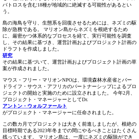
バトロスを含む18種が地域的に絶滅する可能性があるとい
う。
島の海鳥を守り、生態系を回復させるためには、ネズミの駆
除が急務である。 マリオン島からネズミを根絶するため
に、厳密かつ体系的なプロセスを経て、実行可能性を調査
し、その結果に基づき、運営計画およびプロジェクト計画の
ドラフトを作成しました。
研究
その結果に基づいて、運営計画およびプロジェクト計画の草
案が作成されました。
マウス・フリー・マリオンNPOは、環境森林水産省とバー
ドライフ・サウス・アフリカのパートナーシップによるプロ
ジェクトの開始と実施のために設立されました。 今年2月、
プロジェクト・マネージャーとしてDr.
アントン・ウォルファールト
がプロジェクト・マネージャーに任命されました。
この数カ月でプロジェクトは大きく前進しましたが、根絶の
目標時期である2023年冬までの間にやるべきことはたくさん
残っています。 マリオン島は、一度にネズミの駆除ができ