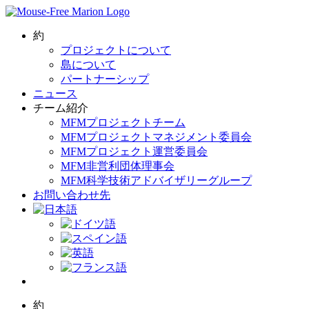
Skip
to
content
約
プロジェクトについて
島について
パートナーシップ
ニュース
チーム紹介
MFMプロジェクトチーム
MFMプロジェクトマネジメント委員会
MFMプロジェクト運営委員会
MFM非営利団体理事会
MFM科学技術アドバイザリーグループ
お問い合わせ先
約