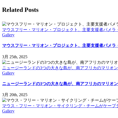
Facebook
X
LinkedIn
WhatsApp
Tumblr
Pinterest
Email
Related Posts
マウスフリー・マリオン・プロジェクト、主要支援者パメラ
Gallery
マウスフリー・マリオン・プロジェクト、主要支援者パメラ
3月 25th, 2025
ニュージーランドの3つの大きな島が、南アフリカのマリオ
Gallery
ニュージーランドの3つの大きな島が、南アフリカのマリオ
3月 20th, 2025
マウス・フリー・マリオン・サイクリング・チームがケープ
Gallery