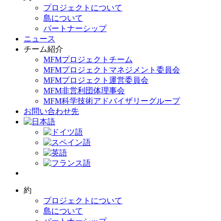
プロジェクトについて
島について
パートナーシップ
ニュース
チーム紹介
MFMプロジェクトチーム
MFMプロジェクトマネジメント委員会
MFMプロジェクト運営委員会
MFM非営利団体理事会
MFM科学技術アドバイザリーグループ
お問い合わせ先
約
プロジェクトについて
島について