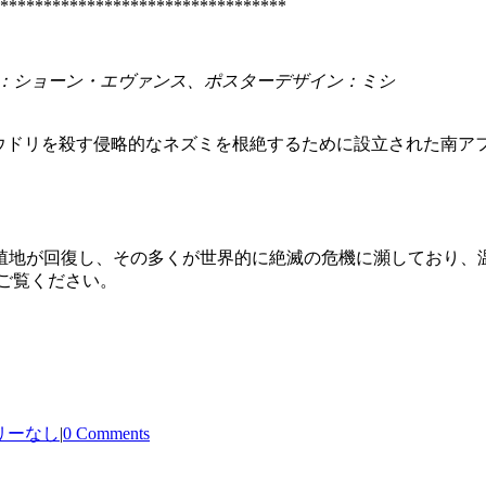
*********************************
真：ショーン・エヴァンス、ポスターデザイン：ミシ
オン島でアホウドリを殺す侵略的なネズミを根絶するために設立された南アフリ
の繁殖地が回復し、その多くが世界的に絶滅の危機に瀕しており
ご覧ください。
リーなし
|
0 Comments