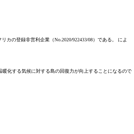
カの登録非営利企業（No.2020/922433/08）である。 によ
、温暖化する気候に対する島の回復力が向上することになるので