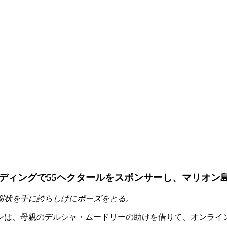
ディングで55ヘクタールをスポンサーし、マリオン
謝状を手に誇らしげにポーズをとる。
ンタインは、母親のデルシャ・ムードリーの助けを借りて、オンラ