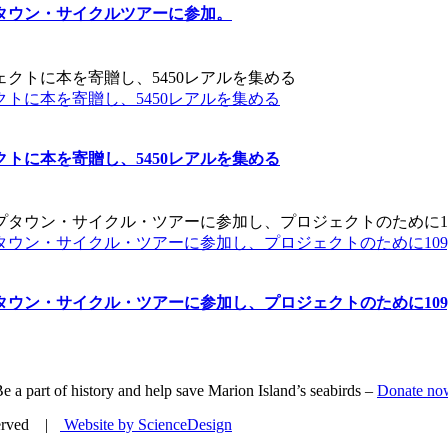
タウン・サイクルツアーに参加。
トに本を寄贈し、5450レアルを集める
トに本を寄贈し、5450レアルを集める
ウン・サイクル・ツアーに参加し、プロジェクトのために109,
ウン・サイクル・ツアーに参加し、プロジェクトのために109,
e a part of history and help save Marion Island’s seabirds –
Donate no
eserved |
Website by ScienceDesign