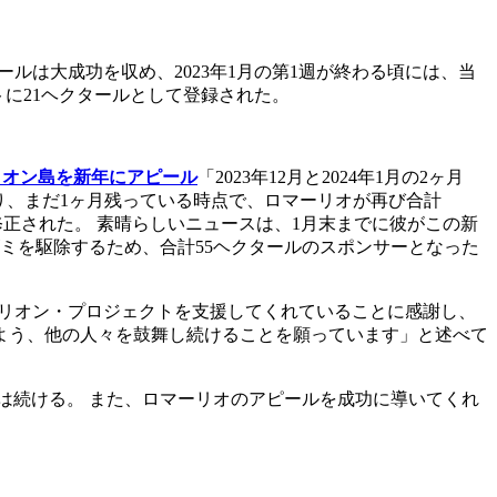
ールは大成功を収め、2023年1月の第1週が終わる頃には、当
トに21ヘクタールとして登録された。
リオン島を新年にアピール
「2023年12月と2024年1月の2ヶ月
終わり、まだ1ヶ月残っている時点で、ロマーリオが再び合計
ように修正された。 素晴らしいニュースは、1月末までに彼がこの新
ズミを駆除するため、合計55ヘクタールのスポンサーとなった
マリオン・プロジェクトを支援してくれていることに感謝し、
よう、他の人々を鼓舞し続けることを願っています」と述べて
は続ける。 また、ロマーリオのアピールを成功に導いてくれ