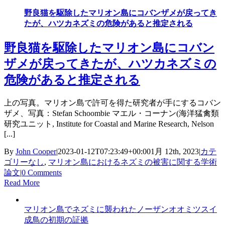
野良猫を駆除したマリオン島にコバンザメが戻ってき
たが、ハツカネズミの危険があると推定される
野良猫を駆除したマリオン島にコバン
ザメが戻ってきたが、ハツカネズミの
危険があると推定される
上の写真。マリオン島で許可を得た研究者が手にするコバン
ザメ、写真：Stefan Schoombie マエル・コーナン(海洋猛禽類
研究ユニット, Institute for Coastal and Marine Research, Nelson
[...]
By
John Cooper
|
2023-01-12T07:23:49+00:00
1月 12th, 2023
|
カテ
ゴリーなし
,
マリオン島におけるネズミの被害に関する学術
論文
|
0 Comments
Read More
マリオン島でネズミに襲われたノーザンオオミツスイ
成鳥の初期の証拠