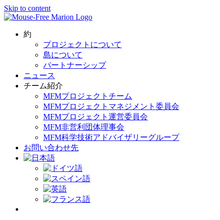
Skip to content
約
プロジェクトについて
島について
パートナーシップ
ニュース
チーム紹介
MFMプロジェクトチーム
MFMプロジェクトマネジメント委員会
MFMプロジェクト運営委員会
MFM非営利団体理事会
MFM科学技術アドバイザリーグループ
お問い合わせ先