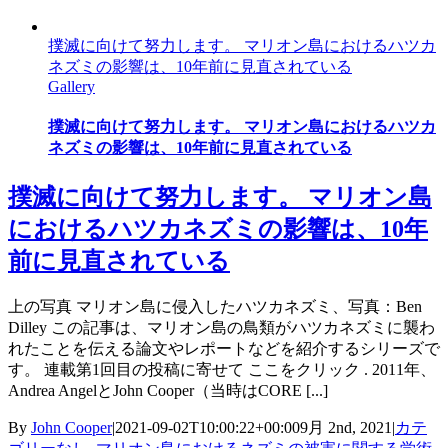
撲滅に向けて努力します。 マリオン島におけるハツカ
ネズミの影響は、10年前に見直されている
Gallery
撲滅に向けて努力します。 マリオン島におけるハツカ
ネズミの影響は、10年前に見直されている
撲滅に向けて努力します。 マリオン島
におけるハツカネズミの影響は、10年
前に見直されている
上の写真 マリオン島に侵入したハツカネズミ、写真：Ben
Dilley この記事は、マリオン島の鳥類がハツカネズミに襲わ
れたことを伝える論文やレポートなどを紹介するシリーズで
す。 連載第1回目の投稿に寄せて ここをクリック . 2011年、
Andrea AngelとJohn Cooper（当時はCORE [...]
By
John Cooper
|
2021-09-02T10:00:22+00:00
9月 2nd, 2021
|
カテ