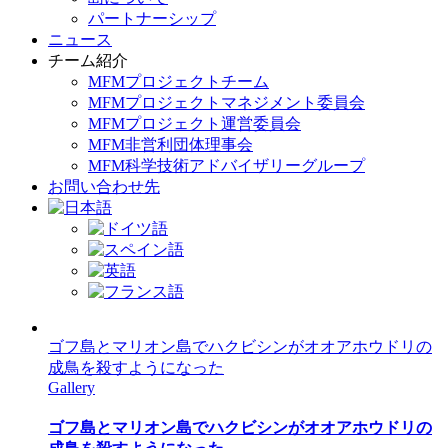
パートナーシップ
ニュース
チーム紹介
MFMプロジェクトチーム
MFMプロジェクトマネジメント委員会
MFMプロジェクト運営委員会
MFM非営利団体理事会
MFM科学技術アドバイザリーグループ
お問い合わせ先
ゴフ島とマリオン島でハクビシンがオオアホウドリの
成鳥を殺すようになった
Gallery
ゴフ島とマリオン島でハクビシンがオオアホウドリの