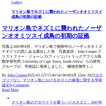
Gallery
マリオン島でネズミに襲われたノーザンオオミツスイ
成鳥の初期の証拠
マリオン島でネズミに襲われたノーザ
ンオオミツスイ成鳥の初期の証拠
写真上2003年8月、マリオン島で抱卵中のノーザンオオミズ
ナギドリの尻にある露出した骨、写真提供：John Cooper ク
リストファー・ジョーンズ(フィッツパトリックアフリカ鳥
類学研究所, University of Cape Town, South Africa）らの研究
グループが、学術誌に発表しました。 極地生物学 [...]
By
John Cooper
|
2022-03-22T15:40:54+00:00
3月 22nd, 2022
|
カテ
ゴリーなし
,
マリオン島におけるネズミの被害に関する学術
論文
|
0 Comments
Read More
マリオン島のアホウドリを襲うハツカネズミ」2007年