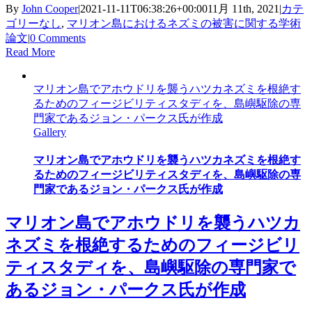
By
John Cooper
|
2021-11-11T06:38:26+00:00
11月 11th, 2021
|
カテ
ゴリーなし
,
マリオン島におけるネズミの被害に関する学術
論文
|
0 Comments
Read More
マリオン島でアホウドリを襲うハツカネズミを根絶す
るためのフィージビリティスタディを、島嶼駆除の専
門家であるジョン・パークス氏が作成
Gallery
マリオン島でアホウドリを襲うハツカネズミを根絶す
るためのフィージビリティスタディを、島嶼駆除の専
門家であるジョン・パークス氏が作成
マリオン島でアホウドリを襲うハツカ
ネズミを根絶するためのフィージビリ
ティスタディを、島嶼駆除の専門家で
あるジョン・パークス氏が作成